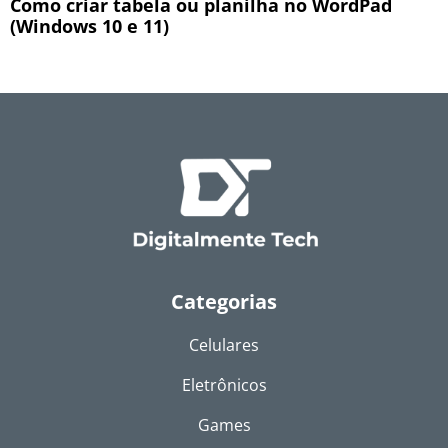
Como criar tabela ou planilha no WordPad
(Windows 10 e 11)
Categorias
Celulares
Eletrônicos
Games