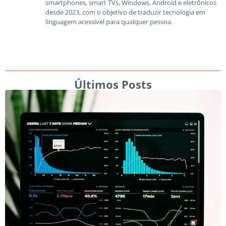
smartphones, smart TVs, Windows, Android e eletrônicos
desde 2023, com o objetivo de traduzir tecnologia em
linguagem acessível para qualquer pessoa.
Últimos Posts