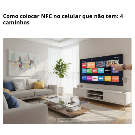
Como colocar NFC no celular que não tem: 4
caminhos