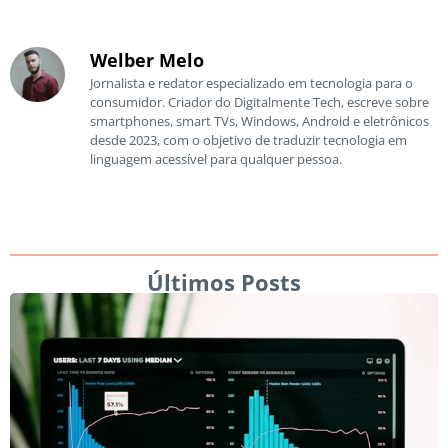
Welber Melo
Jornalista e redator especializado em tecnologia para o
consumidor. Criador do Digitalmente Tech, escreve sobre
smartphones, smart TVs, Windows, Android e eletrônicos
desde 2023, com o objetivo de traduzir tecnologia em
linguagem acessível para qualquer pessoa.
Últimos Posts