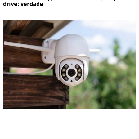
drive: verdade