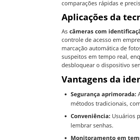
comparações rápidas e preci
Aplicações da tec
As
câmeras com identificaçã
controle de acesso em empre
marcação automática de fotos
suspeitos em tempo real, en
desbloquear o dispositivo se
Vantagens da iden
Segurança aprimorada:
A
métodos tradicionais, co
Conveniência:
Usuários p
lembrar senhas.
Monitoramento em temp