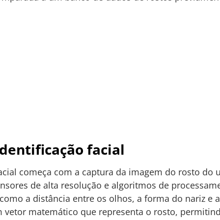
dentificação facial
facial começa com a captura da imagem do rosto do 
ensores de alta resolução e algoritmos de processam
, como a distância entre os olhos, a forma do nariz e 
vetor matemático que representa o rosto, permitind