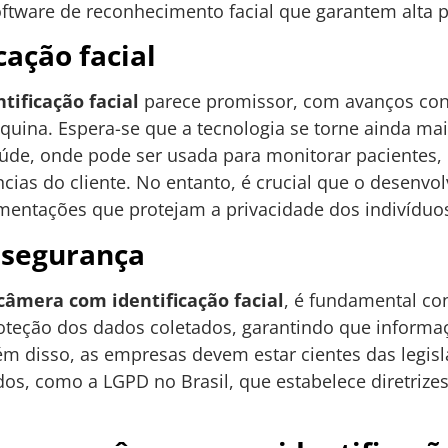
tware de reconhecimento facial que garantem alta pr
cação facial
ificação facial
parece promissor, com avanços cont
áquina. Espera-se que a tecnologia se torne ainda mai
úde, onde pode ser usada para monitorar pacientes,
ncias do cliente. No entanto, é crucial que o desenv
entações que protejam a privacidade dos indivíduo
 segurança
câmera com identificação facial
, é fundamental co
proteção dos dados coletados, garantindo que informa
m disso, as empresas devem estar cientes das legisl
dos, como a LGPD no Brasil, que estabelece diretrize