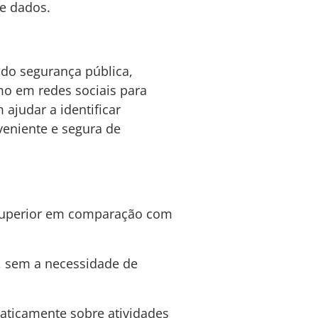
e dados.
do segurança pública,
mo em redes sociais para
judar a identificar
eniente e segura de
a superior em comparação com
, sem a necessidade de
ticamente sobre atividades