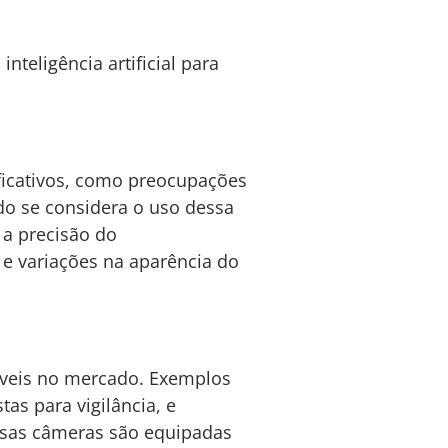
teligência artificial para
ificativos, como preocupações
do se considera o uso dessa
 a precisão do
e variações na aparência do
veis no mercado. Exemplos
as para vigilância, e
Essas câmeras são equipadas