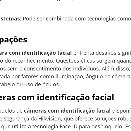
istemas:
Pode ser combinada com tecnologias como in
upações
ra com identificação facial
enfrenta desafios sign
são do reconhecimento. Questões éticas surgem quan
os sem o consentimento dos indivíduos. Além disso,
ada por fatores como iluminação, ângulo da câmera 
abelo ou uso de óculos.
as com identificação facial
odelos de
câmeras com identificação facial
disponí
 segurança da Hikvision, que oferece soluções robust
ue utiliza a tecnologia Face ID para desbloqueio. 