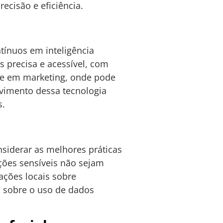
ecisão e eficiência.
ínuos em inteligência
s precisa e acessível, com
 e em marketing, onde pode
olvimento dessa tecnologia
s.
nsiderar as melhores práticas
ções sensíveis não sejam
ações locais sobre
s sobre o uso de dados