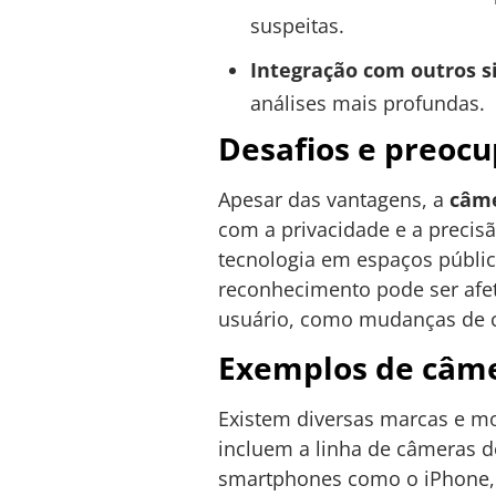
suspeitas.
Integração com outros s
análises mais profundas.
Desafios e preoc
Apesar das vantagens, a
câme
com a privacidade e a preci
tecnologia em espaços públic
reconhecimento pode ser afet
usuário, como mudanças de c
Exemplos de câmer
Existem diversas marcas e m
incluem a linha de câmeras de
smartphones como o iPhone, q