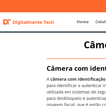
Home
Celul
Câme
Câmera com identi
A
câmera com identificação 
para identificar e autenticar 
utilizada em sistemas de seg
para desbloqueio e autentica
imagem facial, que é então 