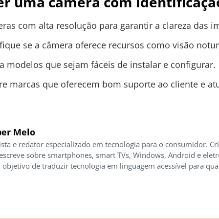
er uma câmera com identificação
as com alta resolução para garantir a clareza das i
fique se a câmera oferece recursos como visão notu
 modelos que sejam fáceis de instalar e configurar.
e marcas que oferecem bom suporte ao cliente e atu
er Melo
ista e redator especializado em tecnologia para o consumidor. Cr
 escreve sobre smartphones, smart TVs, Windows, Android e elet
 objetivo de traduzir tecnologia em linguagem acessível para qua