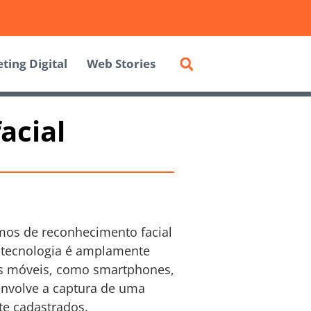
ting Digital
Web Stories
acial
tmos de reconhecimento facial
sa tecnologia é amplamente
vos móveis, como smartphones,
envolve a captura de uma
e cadastrados.