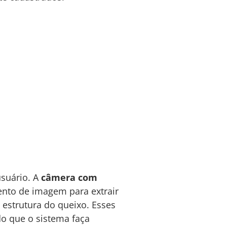
usuário. A
câmera com
ento de imagem para extrair
a estrutura do queixo. Esses
o que o sistema faça