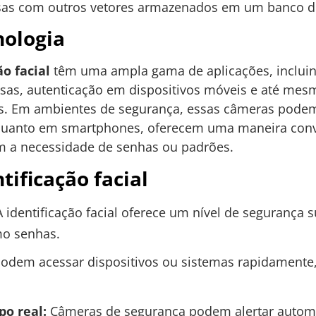
sas com outros vetores armazenados em um banco d
nologia
o facial
têm uma ampla gama de aplicações, incluin
sas, autenticação em dispositivos móveis e até mes
. Em ambientes de segurança, essas câmeras podem a
quanto em smartphones, oferecem uma maneira conv
m a necessidade de senhas ou padrões.
tificação facial
 identificação facial oferece um nível de seguranç
mo senhas.
odem acessar dispositivos ou sistemas rapidamente
o real:
Câmeras de segurança podem alertar automa