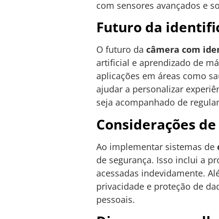
com sensores avançados e sof
Futuro da identifi
O futuro da
câmera com ident
artificial e aprendizado de m
aplicações em áreas como sa
ajudar a personalizar experiê
seja acompanhado de regulam
Considerações de
Ao implementar sistemas de
de segurança. Isso inclui a 
acessadas indevidamente. Alé
privacidade e proteção de da
pessoais.