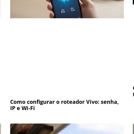
Como configurar o roteador Vivo: senha,
IP e Wi-Fi