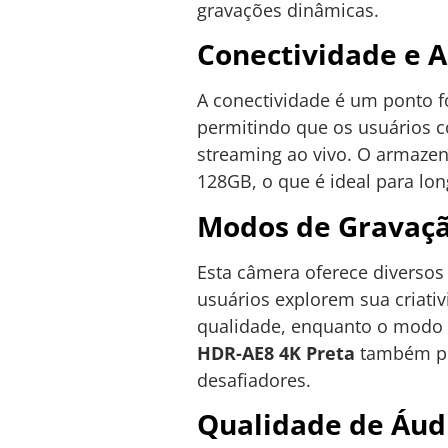
gravações dinâmicas.
Conectividade e
A conectividade é um ponto f
permitindo que os usuários 
streaming ao vivo. O armazen
128GB, o que é ideal para lo
Modos de Gravaçã
Esta câmera oferece diversos
usuários explorem sua criat
qualidade, enquanto o modo F
HDR-AE8 4K Preta
também pos
desafiadores.
Qualidade de Áud