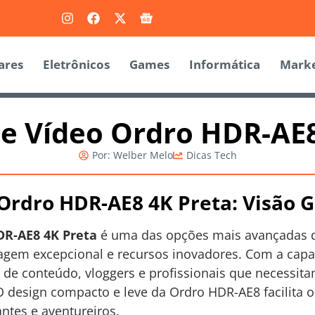
ares
Eletrônicos
Games
Informática
Marke
e Vídeo Ordro HDR-AE8
Por:
Welber Melo
Dicas Tech
Ordro HDR-AE8 4K Preta: Visão G
DR-AE8 4K Preta
é uma das opções mais avançadas d
gem excepcional e recursos inovadores. Com a cap
 de conteúdo, vloggers e profissionais que necessit
 O design compacto e leve da Ordro HDR-AE8 facilita 
antes e aventureiros.