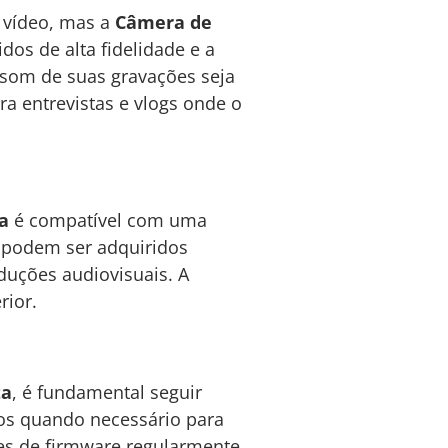
 vídeo, mas a
Câmera de
os de alta fidelidade e a
 som de suas gravações seja
ra entrevistas e vlogs onde o
a
é compatível com uma
ns podem ser adquiridos
duções audiovisuais. A
rior.
ta
, é fundamental seguir
ros quando necessário para
ções de firmware regularmente