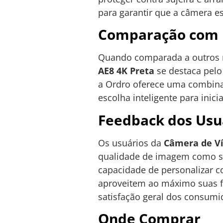
para garantir que a câmera e
Comparação com 
Quando comparada a outros 
AE8 4K Preta
se destaca pelo
a Ordro oferece uma combinaç
escolha inteligente para inici
Feedback dos Usu
Os usuários da
Câmera de Ví
qualidade de imagem como seus
capacidade de personalizar c
aproveitem ao máximo suas fu
satisfação geral dos consumi
Onde Comprar