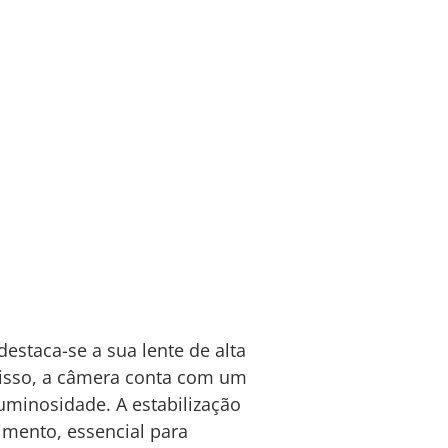
 destaca-se a sua lente de alta
disso, a câmera conta com um
minosidade. A estabilização
mento, essencial para