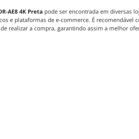
DR-AE8 4K Preta
pode ser encontrada em diversas loja
nicos e plataformas de e-commerce. É recomendável co
de realizar a compra, garantindo assim a melhor o