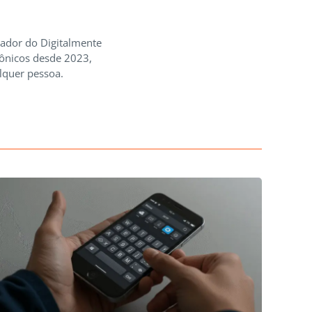
iador do Digitalmente
rônicos desde 2023,
lquer pessoa.