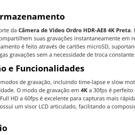
 Armazenamento
orte da
Câmera de Vídeo Ordro HDR-AE8 4K Preta
.
compartilhem suas gravações instantaneamente em r
amento é feito através de cartões microSD, suporta
ngas gravações sem a necessidade de troca constante
o e Funcionalidades
 modos de gravação, incluindo time-lapse e slow mot
ividade. O modo de gravação em
4K
a 30fps é perfeito
ull HD a 60fps é excelente para capturas mais rápid
sui um visor LCD articulado, facilitando a compos
io