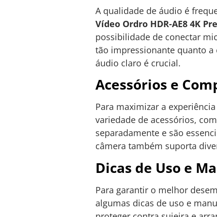
A qualidade de áudio é freq
Vídeo Ordro HDR-AE8 4K Pr
possibilidade de conectar mi
tão impressionante quanto a q
áudio claro é crucial.
Acessórios e Comp
Para maximizar a experiência
variedade de acessórios, como
separadamente e são essencia
câmera também suporta divers
Dicas de Uso e M
Para garantir o melhor des
algumas dicas de uso e manut
proteger contra sujeira e arr