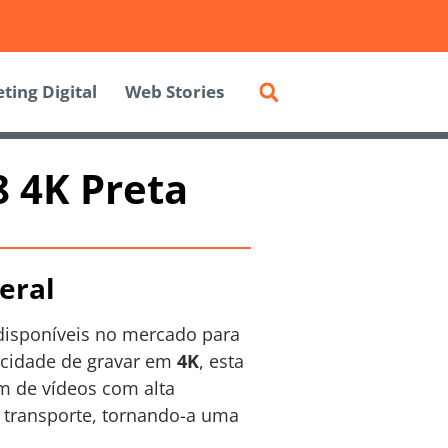
ting Digital
Web Stories
 4K Preta
eral
isponíveis no mercado para
acidade de gravar em
4K
, esta
am de vídeos com alta
o transporte, tornando-a uma