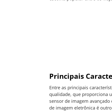
Principais Caract
Entre as principais caracterís
qualidade, que proporciona u
sensor de imagem avançado q
de imagem eletrônica é outr