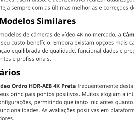
steja sempre com as últimas melhorias e correções d
Modelos Similares
modelos de câmeras de vídeo 4K no mercado, a
Câm
 seu custo-benefício. Embora existam opções mais ca
ão equilibrada de qualidade, funcionalidades e pre
antes e profissionais.
ários
deo Ordro HDR-AE8 4K Preta
frequentemente destac
 principais pontos positivos. Muitos elogiam a inter
onfigurações, permitindo que tanto iniciantes quanto
ncionalidades. As avaliações positivas em platafo
dores.