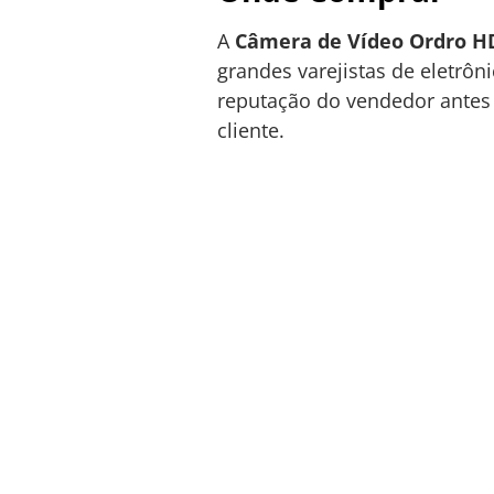
A
Câmera de Vídeo Ordro H
grandes varejistas de eletrô
reputação do vendedor antes 
cliente.