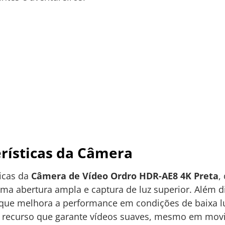
erísticas da Câmera
ticas da
Câmera de Vídeo Ordro HDR-AE8 4K Preta
,
ma abertura ampla e captura de luz superior. Além 
ue melhora a performance em condições de baixa lu
o recurso que garante vídeos suaves, mesmo em movi