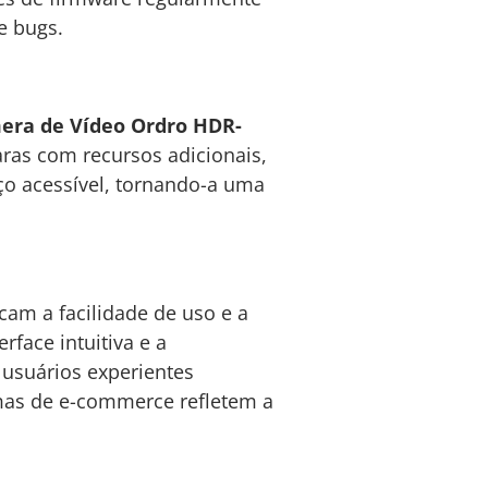
e bugs.
era de Vídeo Ordro HDR-
ras com recursos adicionais,
ço acessível, tornando-a uma
am a facilidade de uso e a
face intuitiva e a
 usuários experientes
rmas de e-commerce refletem a