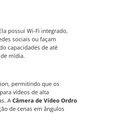
 Ela possui Wi-Fi integrado,
edes sociais ou façam
ndo capacidades de até
 de mídia.
ion, permitindo que os
 para vídeos de alta
as. A
Câmera de Vídeo Ordro
ição de cenas em ângulos