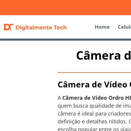
Home
Celul
Câmera d
Câmera de Vídeo 
A
Câmera de Vídeo Ordro H
quem busca qualidade de ima
câmera é ideal para criadores
definição e detalhes nítidos.
escolha popular entre os viaj