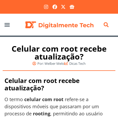
Marketing Digital
Celular com root recebe
atualização?
Por:
Welber Melo
Dicas Tech
Celular com root recebe
atualização?
O termo
celular com root
refere-se a
dispositivos móveis que passaram por um
processo de
rooting
, permitindo ao usuário