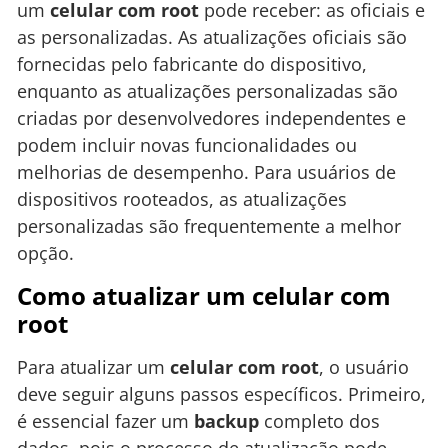
um
celular com root
pode receber: as oficiais e
as personalizadas. As atualizações oficiais são
fornecidas pelo fabricante do dispositivo,
enquanto as atualizações personalizadas são
criadas por desenvolvedores independentes e
podem incluir novas funcionalidades ou
melhorias de desempenho. Para usuários de
dispositivos rooteados, as atualizações
personalizadas são frequentemente a melhor
opção.
Como atualizar um celular com
root
Para atualizar um
celular com root
, o usuário
deve seguir alguns passos específicos. Primeiro,
é essencial fazer um
backup
completo dos
dados, pois o processo de atualização pode