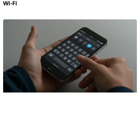
Wi-Fi