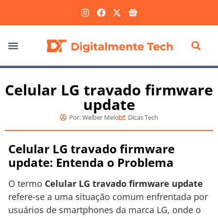
Marketing Digital
Celular LG travado firmware
update
Por:
Welber Melo
Dicas Tech
Celular LG travado firmware
update: Entenda o Problema
O termo
Celular LG travado firmware update
refere-se a uma situação comum enfrentada por
usuários de smartphones da marca LG, onde o