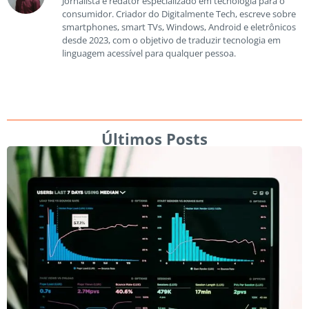
Jornalista e redator especializado em tecnologia para o
consumidor. Criador do Digitalmente Tech, escreve sobre
smartphones, smart TVs, Windows, Android e eletrônicos
desde 2023, com o objetivo de traduzir tecnologia em
linguagem acessível para qualquer pessoa.
Últimos Posts