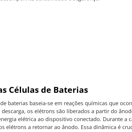
s Células de Baterias
de baterias baseia-se em reações químicas que ocor
 descarga, os elétrons são liberados a partir do âno
nergia elétrica ao dispositivo conectado. Durante a ca
s elétrons a retornar ao ânodo. Essa dinâmica é cruci