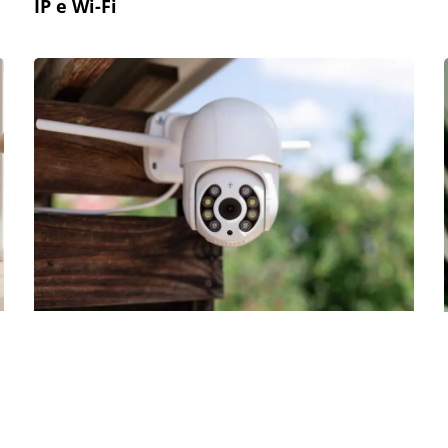
IP e Wi-Fi