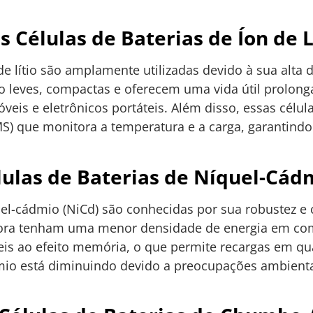
s Células de Baterias de Íon de L
 de lítio são amplamente utilizadas devido à sua alta
ão leves, compactas e oferecem uma vida útil prolong
óveis e eletrônicos portáteis. Além disso, essas cél
S) que monitora a temperatura e a carga, garantindo 
ulas de Baterias de Níquel-Cád
quel-cádmio (NiCd) são conhecidas por sua robustez 
ora tenham uma menor densidade de energia em co
veis ao efeito memória, o que permite recargas em qu
mio está diminuindo devido a preocupações ambientai