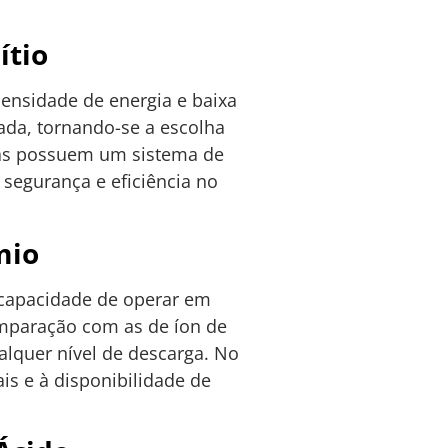
ítio
 densidade de energia e baixa
ada, tornando-se a escolha
ulas possuem um sistema de
segurança e eficiência no
mio
e capacidade de operar em
mparação com as de íon de
alquer nível de descarga. No
s e à disponibilidade de