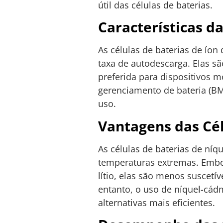
útil das células de baterias.
Características da
As células de baterias de íon
taxa de autodescarga. Elas s
preferida para dispositivos m
gerenciamento de bateria (BM
uso.
Vantagens das Cél
As células de baterias de ní
temperaturas extremas. Emb
lítio, elas são menos suscetí
entanto, o uso de níquel-cád
alternativas mais eficientes.