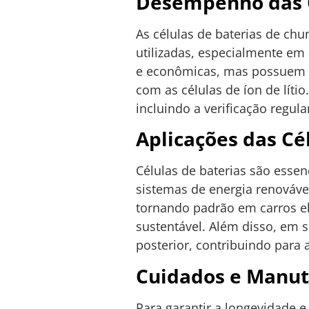
Desempenho das C
As células de baterias de ch
utilizadas, especialmente em 
e econômicas, mas possuem u
com as células de íon de líti
incluindo a verificação regular
Aplicações das Cé
Células de baterias são essen
sistemas de energia renovável 
tornando padrão em carros elé
sustentável. Além disso, em 
posterior, contribuindo para a
Cuidados e Manut
Para garantir a longevidade 