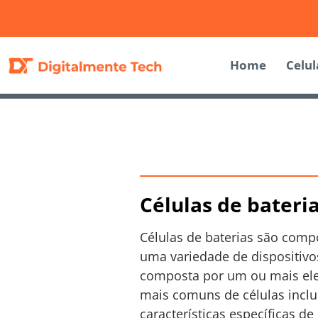
Home
Celul
Células de bateria
Células de baterias são com
uma variedade de dispositivos
composta por um ou mais elem
mais comuns de células inclu
características específicas 