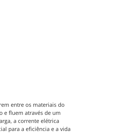
rem entre os materiais do
do e fluem através de um
rga, a corrente elétrica
al para a eficiência e a vida