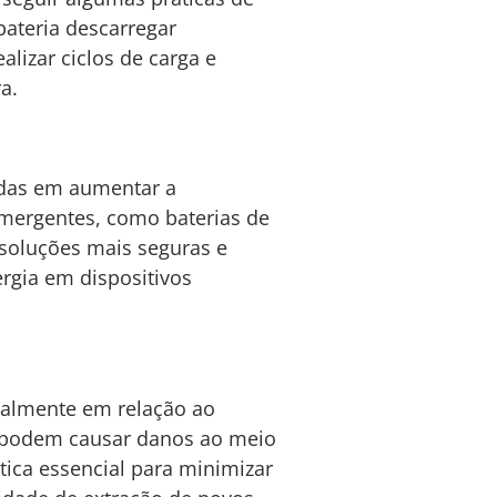
bateria descarregar
lizar ciclos de carga e
a.
adas em aumentar a
emergentes, como baterias de
 soluções mais seguras e
ergia em dispositivos
ialmente em relação ao
e podem causar danos ao meio
tica essencial para minimizar