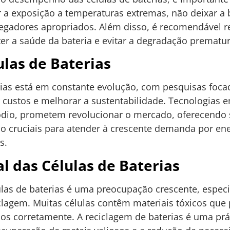
r a exposição a temperaturas extremas, não deixar a 
egadores apropriados. Além disso, é recomendável rea
er a saúde da bateria e evitar a degradação prematur
las de Baterias
rias está em constante evolução, com pesquisas foc
r custos e melhorar a sustentabilidade. Tecnologias 
sódio, prometem revolucionar o mercado, oferecendo
ão cruciais para atender à crescente demanda por en
s.
 das Células de Baterias
las de baterias é uma preocupação crescente, espec
clagem. Muitas células contêm materiais tóxicos qu
os corretamente. A reciclagem de baterias é uma prá