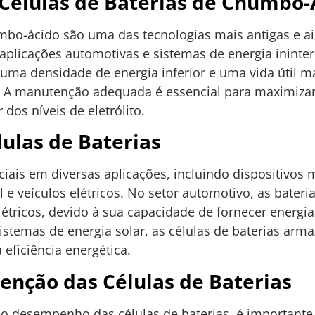
élulas de Baterias de Chumbo-
umbo-ácido são uma das tecnologias mais antigas e 
aplicações automotivas e sistemas de energia ininter
ma densidade de energia inferior e uma vida útil 
o. A manutenção adequada é essencial para maximizar a
 dos níveis de eletrólito.
lulas de Baterias
ciais em diversas aplicações, incluindo dispositivos m
e veículos elétricos. No setor automotivo, as baterias
tricos, devido à sua capacidade de fornecer energia
sistemas de energia solar, as células de baterias ar
 eficiência energética.
enção das Células de Baterias
e o desempenho das células de baterias, é importante