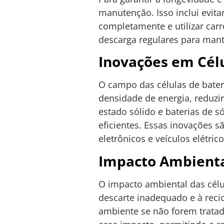
manutenção. Isso inclui evita
completamente e utilizar carr
descarga regulares para mant
Inovações em Célu
O campo das células de bate
densidade de energia, reduzi
estado sólido e baterias de 
eficientes. Essas inovações s
eletrônicos e veículos elétrico
Impacto Ambiental
O impacto ambiental das célu
descarte inadequado e à reci
ambiente se não forem tratad