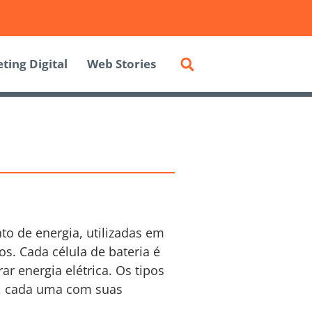
ting Digital
Web Stories
 de energia, utilizadas em
s. Cada célula de bateria é
 energia elétrica. Os tipos
o, cada uma com suas