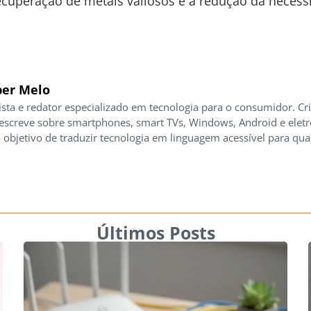
ecuperação de metais valiosos e a redução da necess
er Melo
ista e redator especializado em tecnologia para o consumidor. Cr
 escreve sobre smartphones, smart TVs, Windows, Android e elet
 objetivo de traduzir tecnologia em linguagem acessível para qua
Últimos Posts