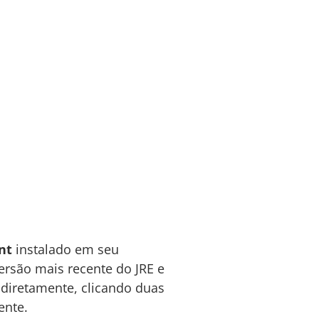
nt
instalado em seu
ersão mais recente do JRE e
R diretamente, clicando duas
ente.