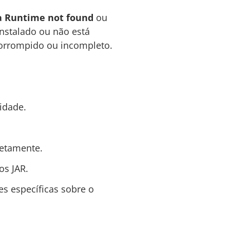
a Runtime not found
ou
instalado ou não está
corrompido ou incompleto.
idade.
retamente.
os JAR.
s específicas sobre o