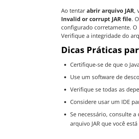
Ao tentar
abrir arquivo JAR
,
Invalid or corrupt JAR file
. 
configurado corretamente. O 
Verifique a integridade do ar
Dicas Práticas pa
Certifique-se de que o Jav
Use um software de desco
Verifique se todas as dep
Considere usar um IDE par
Se necessário, consulte a
arquivo JAR que você está 