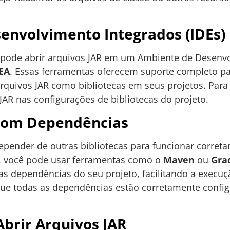
envolvimento Integrados (IDEs)
 pode abrir arquivos JAR em um Ambiente de Desenvo
DEA
. Essas ferramentas oferecem suporte completo pa
quivos JAR como bibliotecas em seus projetos. Para 
 JAR nas configurações de bibliotecas do projeto.
com Dependências
pender de outras bibliotecas para funcionar correta
, você pode usar ferramentas como o
Maven
ou
Gra
 dependências do seu projeto, facilitando a execuç
que todas as dependências estão corretamente configu
brir Arquivos JAR