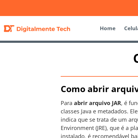
Home
Celul
Como abrir arquiv
Para
abrir arquivo JAR
, é fu
classes Java e metadados. Eles
indica que se trata de um arq
Environment (JRE), que é a pl
instalado, é recomendável bai