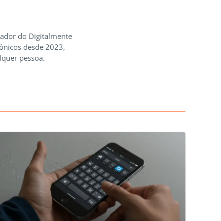
iador do Digitalmente
rônicos desde 2023,
lquer pessoa.