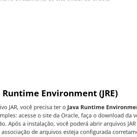
a Runtime Environment (JRE)
ivo JAR, você precisa ter o
Java Runtime Environme
mples: acesse o site da Oracle, faça o download da v
ção. Após a instalação, você poderá abrir arquivos JA
a associação de arquivos esteja configurada corretam