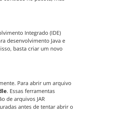
lvimento Integrado (IDE)
ra desenvolvimento Java e
isso, basta criar um novo
mente. Para abrir um arquivo
dle
. Essas ferramentas
ão de arquivos JAR
radas antes de tentar abrir o