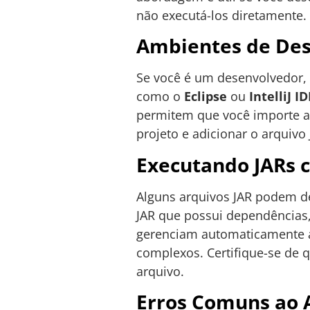
não executá-los diretamente.
Ambientes de Des
Se você é um desenvolvedor,
como o
Eclipse
ou
IntelliJ I
permitem que você importe ar
projeto e adicionar o arquivo
Executando JARs 
Alguns arquivos JAR podem de
JAR que possui dependências
gerenciam automaticamente as
complexos. Certifique-se de 
arquivo.
Erros Comuns ao A