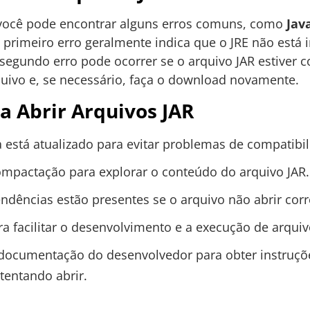
 você pode encontrar alguns erros comuns, como
Jav
O primeiro erro geralmente indica que o JRE não está 
segundo erro pode ocorrer se o arquivo JAR estiver 
quivo e, se necessário, faça o download novamente.
ra Abrir Arquivos JAR
a está atualizado para evitar problemas de compatibil
mpactação para explorar o conteúdo do arquivo JAR.
endências estão presentes se o arquivo não abrir cor
a facilitar o desenvolvimento e a execução de arquiv
 documentação do desenvolvedor para obter instruçõe
tentando abrir.