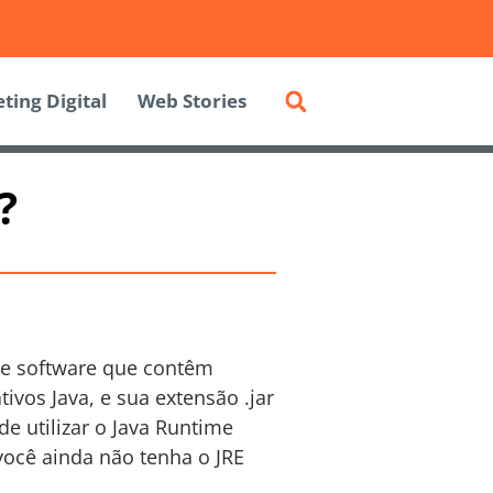
ting Digital
Web Stories
?
de software que contêm
ivos Java, e sua extensão .jar
e utilizar o Java Runtime
você ainda não tenha o JRE