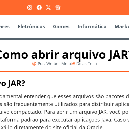
ares
Eletrônicos
Games
Informática
Marke
Como abrir arquivo JAR
Por:
Welber Melo
Dicas Tech
o JAR?
ndamental entender que esses arquivos são pacotes 
 são frequentemente utilizados para distribuir aplicat
uivo compactado. Para abrir um arquivo JAR, você pod
ataforma padrão para executar aplicações Java. Caso 
xá-lo diretamente do site oficial da Oracle.