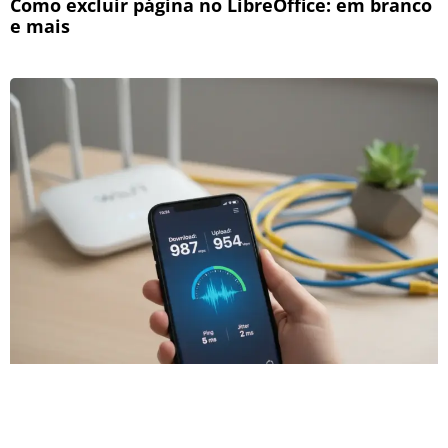
Como excluir página no LibreOffice: em branco
e mais