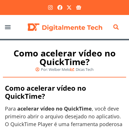
Marketing Digital
Como acelerar vídeo no
QuickTime?
Por:
Welber Melo
Dicas Tech
Como acelerar vídeo no
QuickTime?
Para
acelerar vídeo no QuickTime
, você deve
primeiro abrir o arquivo desejado no aplicativo.
O QuickTime Player é uma ferramenta poderosa