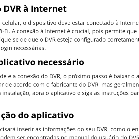
o DVR à Internet
elular, o dispositivo deve estar conectado à Internet
Fi. A conexão à Internet é crucial, pois permite que o
que-se de que o DVR esteja configurado corretament
login necessárias.
plicativo necessário
ade e a conexão do DVR, o próximo passo é baixar o 
ar de acordo com o fabricante do DVR, mas geralmen
 instalação, abra o aplicativo e siga as instruções p
ação do aplicativo
recisará inserir as informações do seu DVR, como o en
podem ser encontradas no manual do usuário do DVR 