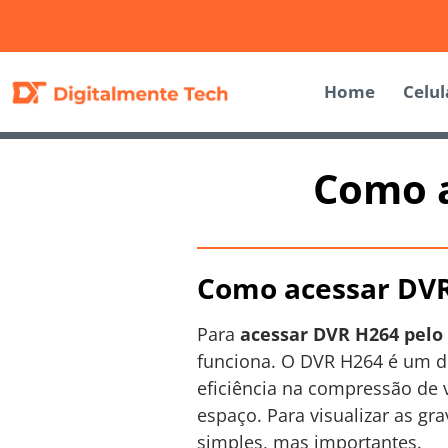
Home
Celul
Como a
Como acessar DVR
Para
acessar DVR H264 pelo 
funciona. O DVR H264 é um di
eficiência na compressão de 
espaço. Para visualizar as g
simples, mas importantes.