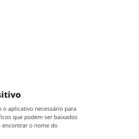
itivo
 o aplicativo necessário para
íficos que podem ser baixados
a encontrar o nome do