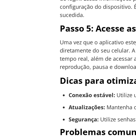
configuração do dispositivo.
sucedida.
Passo 5: Acesse a
Uma vez que o aplicativo est
diretamente do seu celular. A
tempo real, além de acessar 
reprodução, pausa e downloa
Dicas para otimiz
Conexão estável:
Utilize 
Atualizações:
Mantenha o 
Segurança:
Utilize senhas
Problemas comuns