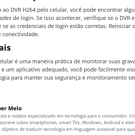
o ao DVR H264 pelo celular, você pode encontrar a
ades de login. Se isso acontecer, verifique se o DVR 
 se as credenciais de login estão corretas. Reiniciar 
 conectividade.
ais
lular é uma maneira prática de monitorar suas grav
 e um aplicativo adequado, você pode facilmente visu
ologia para manter sua segurança e monitoramento s
er Melo
ista e redator especializado em tecnologia para o consumidor. Cr
 escreve sobre smartphones, smart TVs, Windows, Android e elet
 objetivo de traduzir tecnologia em linguagem acessível para qua