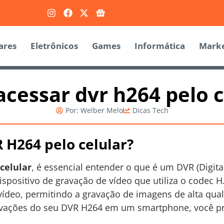
ares
Eletrônicos
Games
Informática
Marke
cessar dvr h264 pelo c
Por:
Welber Melo
Dicas Tech
 H264 pelo celular?
celular
, é essencial entender o que é um DVR (Digit
spositivo de gravação de vídeo que utiliza o codec H
vídeo, permitindo a gravação de imagens de alta qu
ravações do seu DVR H264 em um smartphone, você pr