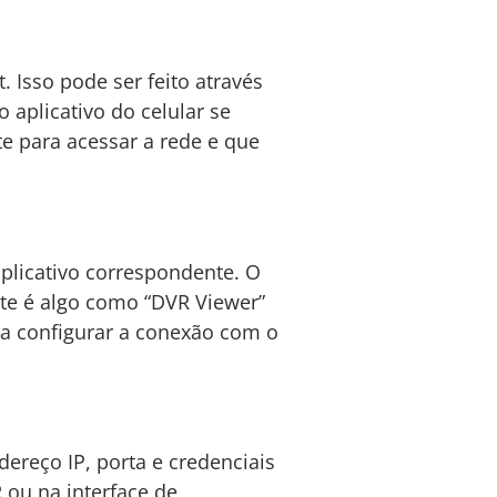
. Isso pode ser feito através
 aplicativo do celular se
e para acessar a rede e que
aplicativo correspondente. O
te é algo como “DVR Viewer”
ara configurar a conexão com o
dereço IP, porta e credenciais
ou na interface de