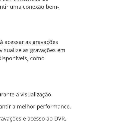
rantir uma conexão bem-
á acessar as gravações
 visualize as gravações em
disponíveis, como
rante a visualização.
antir a melhor performance.
gravações e acesso ao DVR.