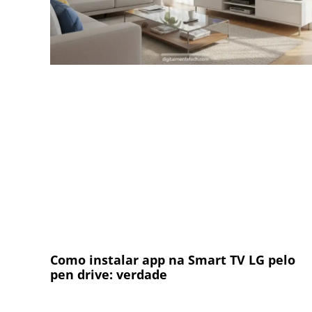
Como instalar app na Smart TV LG pelo
pen drive: verdade