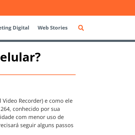
ting Digital
Web Stories
elular?
al Video Recorder) e como ele
.264, conhecido por sua
alidade com menor uso de
ecisará seguir alguns passos