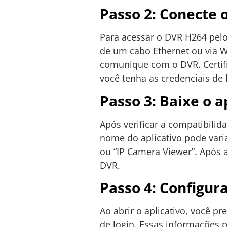
Passo 2: Conecte 
Para acessar o DVR H264 pelo c
de um cabo Ethernet ou via Wi-
comunique com o DVR. Certifi
você tenha as credenciais de 
Passo 3: Baixe o a
Após verificar a compatibilid
nome do aplicativo pode vari
ou “IP Camera Viewer”. Após a
DVR.
Passo 4: Configur
Ao abrir o aplicativo, você p
de login. Essas informações 