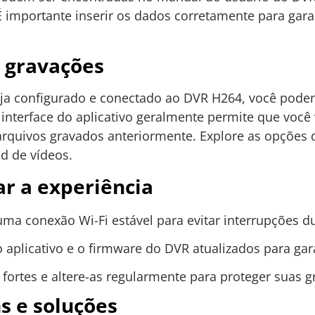
 É importante inserir os dados corretamente para ga
s gravações
eja configurado e conectado ao DVR H264, você poder
 interface do aplicativo geralmente permite que você
arquivos gravados anteriormente. Explore as opções 
d de vídeos.
ar a experiência
uma conexão Wi-Fi estável para evitar interrupções du
aplicativo e o firmware do DVR atualizados para gar
 fortes e altere-as regularmente para proteger suas 
 e soluções