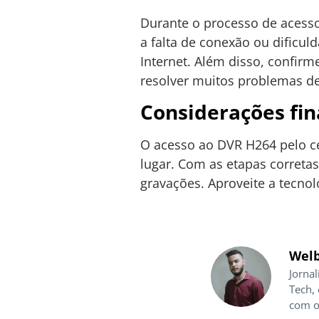
Durante o processo de acess
a falta de conexão ou dificuld
Internet. Além disso, confirme
resolver muitos problemas de
Considerações fin
O acesso ao DVR H264 pelo ce
lugar. Com as etapas corretas
gravações. Aproveite a tecn
Welb
Jornal
Tech,
com o