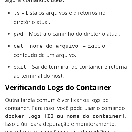
– Lista os arquivos e diretórios no
ls
diretório atual.
– Mostra o caminho do diretório atual.
pwd
– Exibe o
cat [nome do arquivo]
conteúdo de um arquivo.
– Sai do terminal do container e retorna
exit
ao terminal do host.
Verificando Logs do Container
Outra tarefa comum é verificar os logs do
container. Para isso, você pode usar o comando
.
docker logs [ID ou nome do container]
Isso é útil para depuração e monitoramento,
permitindo que você veja a saída padrão e os