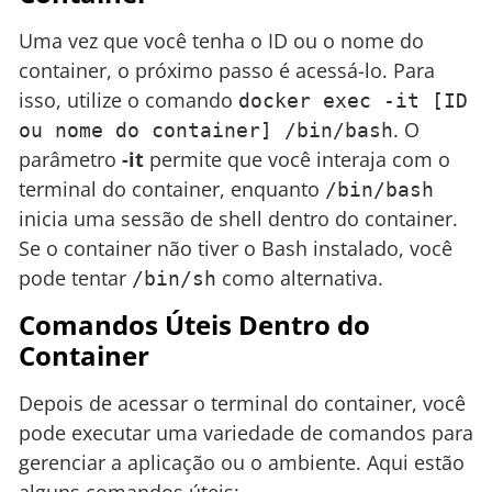
Uma vez que você tenha o ID ou o nome do
container, o próximo passo é acessá-lo. Para
isso, utilize o comando
docker exec -it [ID
. O
ou nome do container] /bin/bash
parâmetro
-it
permite que você interaja com o
terminal do container, enquanto
/bin/bash
inicia uma sessão de shell dentro do container.
Se o container não tiver o Bash instalado, você
pode tentar
como alternativa.
/bin/sh
Comandos Úteis Dentro do
Container
Depois de acessar o terminal do container, você
pode executar uma variedade de comandos para
gerenciar a aplicação ou o ambiente. Aqui estão
alguns comandos úteis: