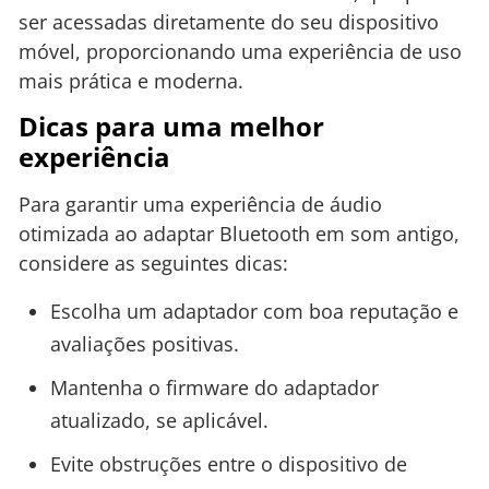
ser acessadas diretamente do seu dispositivo
móvel, proporcionando uma experiência de uso
mais prática e moderna.
Dicas para uma melhor
experiência
Para garantir uma experiência de áudio
otimizada ao adaptar Bluetooth em som antigo,
considere as seguintes dicas:
Escolha um adaptador com boa reputação e
avaliações positivas.
Mantenha o firmware do adaptador
atualizado, se aplicável.
Evite obstruções entre o dispositivo de