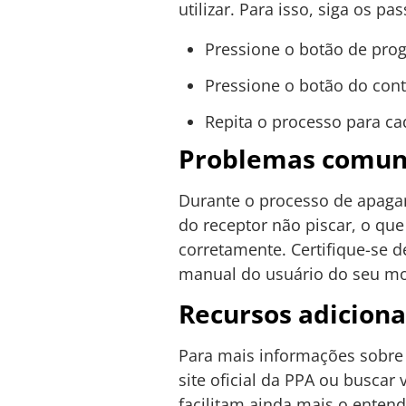
utilizar. Para isso, siga os pa
Pressione o botão de pro
Pressione o botão do cont
Repita o processo para ca
Problemas comuns
Durante o processo de apaga
do receptor não piscar, o qu
corretamente. Certifique-se d
manual do usuário do seu mod
Recursos adiciona
Para mais informações sobr
site oficial da PPA ou buscar
facilitam ainda mais o enten