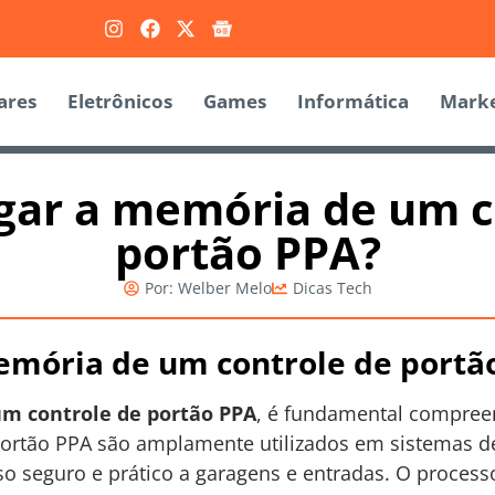
ares
Eletrônicos
Games
Informática
Marke
ar a memória de um c
portão PPA?
Por:
Welber Melo
Dicas Tech
mória de um controle de portã
m controle de portão PPA
, é fundamental compree
 portão PPA são amplamente utilizados em sistemas d
so seguro e prático a garagens e entradas. O proces