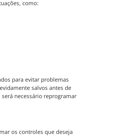
tuações, como:
ados para evitar problemas
devidamente salvos antes de
, será necessário reprogramar
amar os controles que deseja