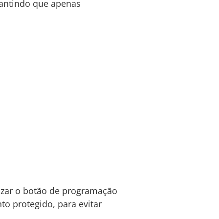
rantindo que apenas
izar o botão de programação
o protegido, para evitar