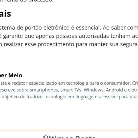
ais
stema de portão eletrônico é essencial. Ao saber c
cê garante que apenas pessoas autorizadas tenham a
m realizar esse procedimento para manter sua segura
er Melo
ista e redator especializado em tecnologia para o consumidor. Cr
 escreve sobre smartphones, smart TVs, Windows, Android e elet
 objetivo de traduzir tecnologia em linguagem acessível para qua