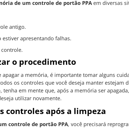
ória de um controle de portão PPA
em diversas si
ole antigo.
estiver apresentando falhas.
controle.
zar o procedimento
e apagar a memória, é importante tomar alguns cuid
e todos os controles que você deseja manter estejam 
so, tenha em mente que, após a memória ser apagada
eseja utilizar novamente.
 controles após a limpeza
um controle de portão PPA
, você precisará reprogr