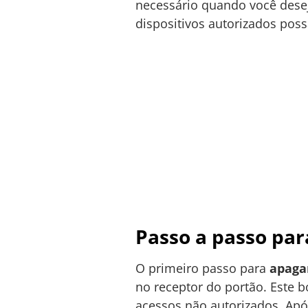
necessário quando você desej
dispositivos autorizados pos
Passo a passo pa
O primeiro passo para
apaga
no receptor do portão. Este 
acessos não autorizados. Após