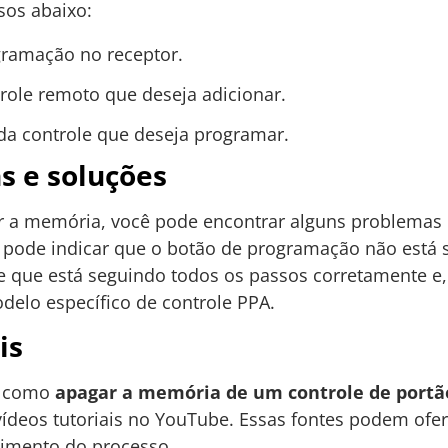
ssos abaixo:
gramação no receptor.
role remoto que deseja adicionar.
da controle que deseja programar.
 e soluções
r a memória, você pode encontrar alguns problemas
e pode indicar que o botão de programação não está
e que está seguindo todos os passos corretamente e,
elo específico de controle PPA.
is
e como
apagar a memória de um controle de portã
 vídeos tutoriais no YouTube. Essas fontes podem ofe
dimento do processo.