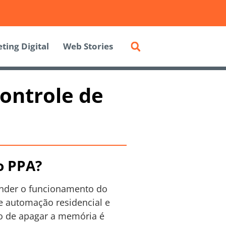
ting Digital
Web Stories
ontrole de
o PPA?
nder o funcionamento do
e automação residencial e
so de apagar a memória é