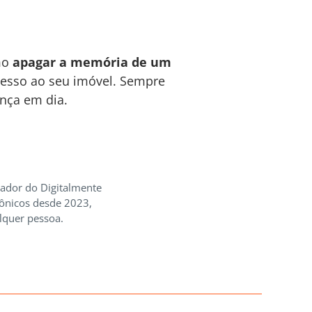
omo
apagar a memória de um
cesso ao seu imóvel. Sempre
nça em dia.
iador do Digitalmente
rônicos desde 2023,
lquer pessoa.