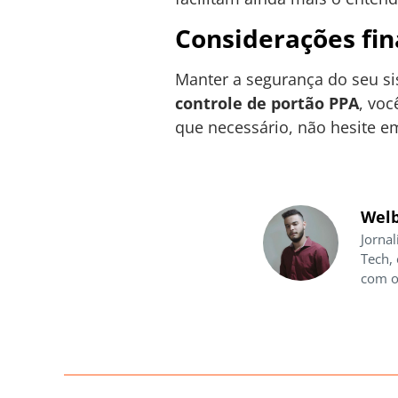
Considerações fin
Manter a segurança do seu si
controle de portão PPA
, vo
que necessário, não hesite e
Welb
Jornal
Tech,
com o