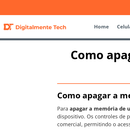
Home
Celul
Como apag
Como apagar a me
Para
apagar a memória de u
dispositivo. Os controles de
comercial, permitindo o aces