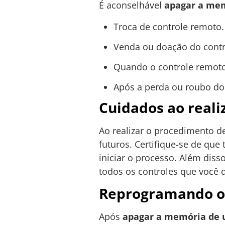
É aconselhável
apagar a mem
Troca de controle remoto.
Venda ou doação do contr
Quando o controle remoto 
Após a perda ou roubo do 
Cuidados ao reali
Ao realizar o procedimento d
futuros. Certifique-se de qu
iniciar o processo. Além dis
todos os controles que você d
Reprogramando os
Após
apagar a memória de 