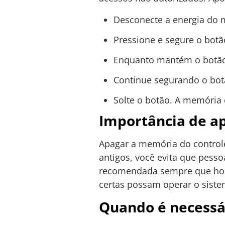
Desconecte a energia do 
Pressione e segure o bot
Enquanto mantém o botão 
Continue segurando o botã
Solte o botão. A memória 
Importância de a
Apagar a memória do controle
antigos, você evita que pesso
recomendada sempre que houv
certas possam operar o siste
Quando é necessár