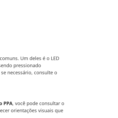
 comuns. Um deles é o LED
 sendo pressionado
 se necessário, consulte o
o PPA
, você pode consultar o
recer orientações visuais que