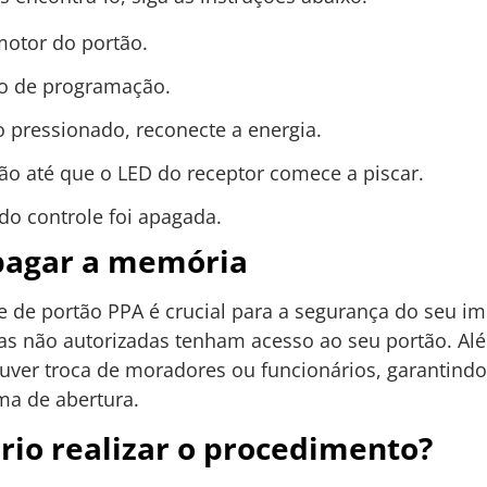
motor do portão.
ão de programação.
pressionado, reconecte a energia.
o até que o LED do receptor comece a piscar.
do controle foi apagada.
pagar a memória
 de portão PPA é crucial para a segurança do seu im
as não autorizadas tenham acesso ao seu portão. Alé
er troca de moradores ou funcionários, garantindo
ma de abertura.
io realizar o procedimento?