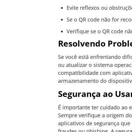
Evite reflexos ou obstruçõ
Se o QR code não for reco
Verifique se o QR code nã
Resolvendo Prob
Se você está enfrentando dif
ou atualizar o sistema operac
compatibilidade com aplicativ
armazenamento do dispositivo
Segurança ao Usa
É importante ter cuidado ao 
Sempre verifique a origem do 
aplicativos de segurança que 
fraudes ou phishing. A segur