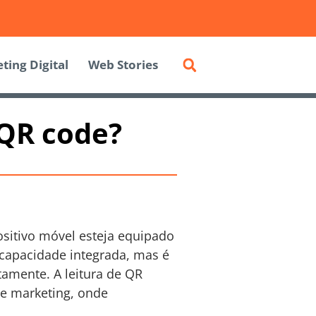
ting Digital
Web Stories
 QR code?
ositivo móvel esteja equipado
capacidade integrada, mas é
tamente. A leitura de QR
e marketing, onde