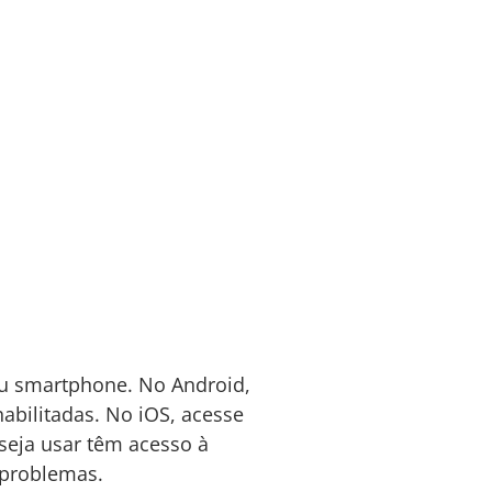
eu smartphone. No Android,
abilitadas. No iOS, acesse
eseja usar têm acesso à
 problemas.