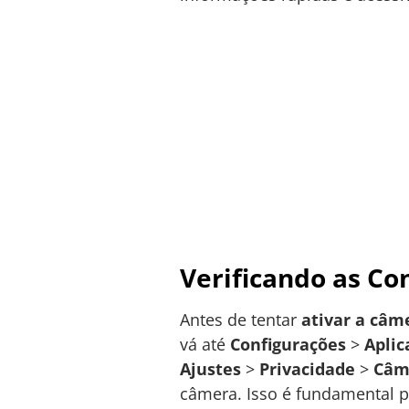
Verificando as C
Antes de tentar
ativar a câm
vá até
Configurações
>
Aplic
Ajustes
>
Privacidade
>
Câm
câmera. Isso é fundamental 