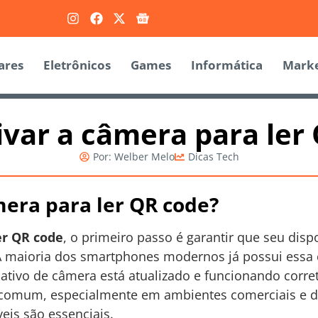
ares
Eletrônicos
Games
Informática
Marke
var a câmera para ler
Por:
Welber Melo
Dicas Tech
era para ler QR code?
er QR code
, o primeiro passo é garantir que seu disp
 maioria dos smartphones modernos já possui essa 
icativo de câmera está atualizado e funcionando corre
 comum, especialmente em ambientes comerciais e d
eis são essenciais.