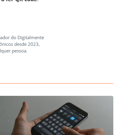
iador do Digitalmente
rônicos desde 2023,
lquer pessoa.