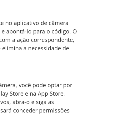
e no aplicativo de câmera
a e apontá-lo para o código. O
 com a ação correspondente,
e elimina a necessidade de
câmera, você pode optar por
lay Store e na App Store,
vos, abra-o e siga as
cisará conceder permissões