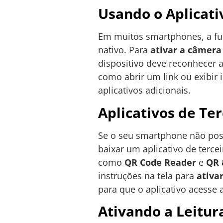
Usando o Aplicat
Em muitos smartphones, a fun
nativo. Para
ativar a câmera
dispositivo deve reconhecer 
como abrir um link ou exibir 
aplicativos adicionais.
Aplicativos de Te
Se o seu smartphone não poss
baixar um aplicativo de terce
como
QR Code Reader
e
QR 
instruções na tela para
ativa
para que o aplicativo acesse 
Ativando a Leitu