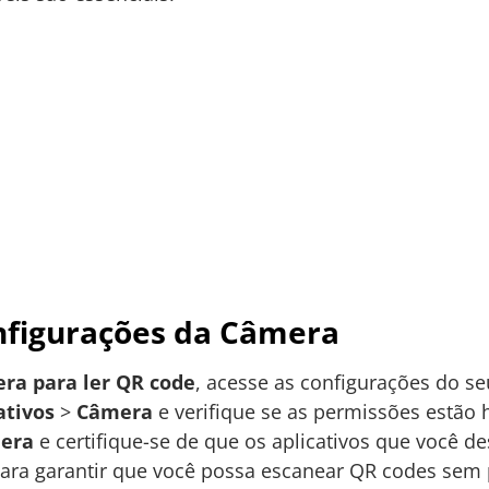
onfigurações da Câmera
era para ler QR code
, acesse as configurações do s
ativos
>
Câmera
e verifique se as permissões estão h
era
e certifique-se de que os aplicativos que você d
para garantir que você possa escanear QR codes sem