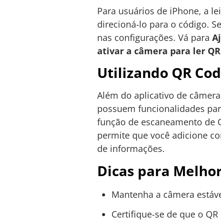
Para usuários de iPhone, a le
direcioná-lo para o código. Se
nas configurações. Vá para
A
ativar a câmera para ler QR
Utilizando QR Co
Além do aplicativo de câmer
possuem funcionalidades para
função de escaneamento de QR
permite que você adicione con
de informações.
Dicas para Melhor
Mantenha a câmera estáve
Certifique-se de que o QR 