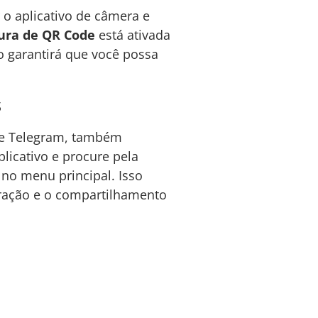
r o aplicativo de câmera e
ura de QR Code
está ativada
o garantirá que você possa
s
 e Telegram, também
licativo e procure pela
no menu principal. Isso
teração e o compartilhamento