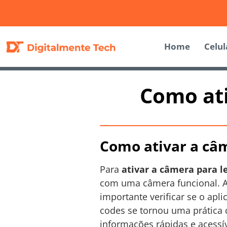
Home
Celul
Como ati
Como ativar a câm
Para
ativar a câmera para l
com uma câmera funcional. A
importante verificar se o apl
codes se tornou uma prática
informações rápidas e acessív