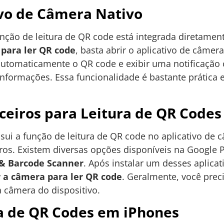
ivo de Câmera Nativo
ção de leitura de QR code está integrada diretament
 para ler QR code
, basta abrir o aplicativo de câmer
automaticamente o QR code e exibir uma notificação
informações. Essa funcionalidade é bastante prática 
rceiros para Leitura de QR Codes
ui a função de leitura de QR code no aplicativo de 
iros. Existem diversas opções disponíveis na Google P
& Barcode Scanner
. Após instalar um desses aplicati
r a câmera para ler QR code
. Geralmente, você pre
a câmera do dispositivo.
ra de QR Codes em iPhones