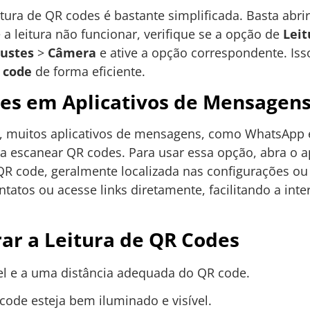
itura de QR codes é bastante simplificada. Basta abri
 a leitura não funcionar, verifique se a opção de
Leit
justes
>
Câmera
e ative a opção correspondente. Iss
 code
de forma eficiente.
des em Aplicativos de Mensagen
a, muitos aplicativos de mensagens, como WhatsApp
 escanear QR codes. Para usar essa opção, abra o ap
 code, geralmente localizada nas configurações ou 
tatos ou acesse links diretamente, facilitando a in
ar a Leitura de QR Codes
l e a uma distância adequada do QR code.
code esteja bem iluminado e visível.