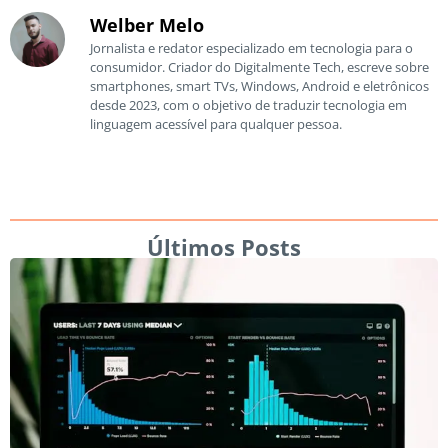
Welber Melo
Jornalista e redator especializado em tecnologia para o
consumidor. Criador do Digitalmente Tech, escreve sobre
smartphones, smart TVs, Windows, Android e eletrônicos
desde 2023, com o objetivo de traduzir tecnologia em
linguagem acessível para qualquer pessoa.
Últimos Posts