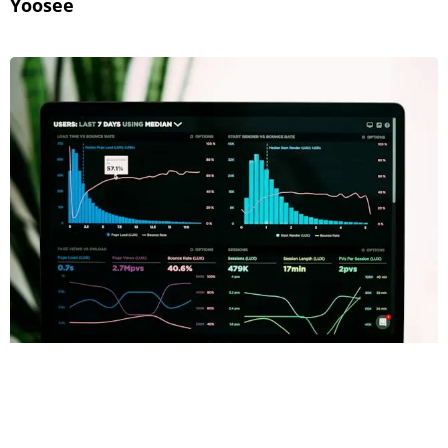
Yoosee