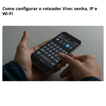
Como configurar o roteador Vivo: senha, IP e
Wi-Fi