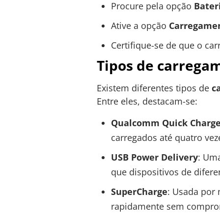
Procure pela opção
Bater
Ative a opção
Carregamen
Certifique-se de que o ca
Tipos de carrega
Existem diferentes tipos de
c
Entre eles, destacam-se:
Qualcomm Quick Charg
carregados até quatro vez
USB Power Delivery
: Uma
que dispositivos de dife
SuperCharge
: Usada por 
rapidamente sem compro