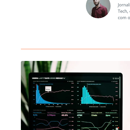
Jornal
Tech,
com o