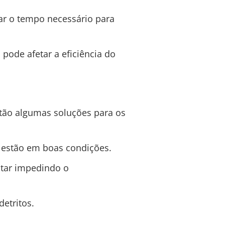
ar o tempo necessário para
pode afetar a eficiência do
stão algumas soluções para os
o estão em boas condições.
star impedindo o
detritos.