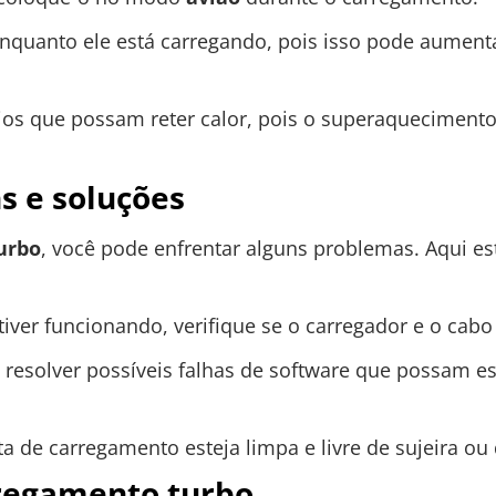
enquanto ele está carregando, pois isso pode aument
s que possam reter calor, pois o superaquecimento 
 e soluções
urbo
, você pode enfrentar alguns problemas. Aqui e
iver funcionando, verifique se o carregador e o cab
ra resolver possíveis falhas de software que possam e
ta de carregamento esteja limpa e livre de sujeira ou 
regamento turbo