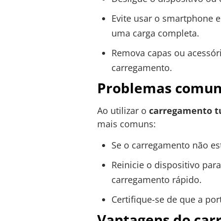
Evite usar o smartphone 
uma carga completa.
Remova capas ou acessório
carregamento.
Problemas comuns
Ao utilizar o
carregamento t
mais comuns:
Se o carregamento não est
Reinicie o dispositivo pa
carregamento rápido.
Certifique-se de que a por
Vantagens do car