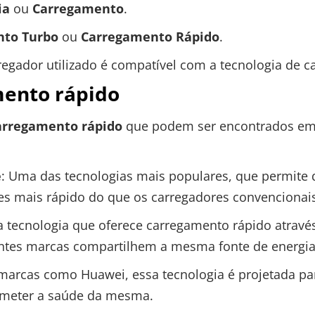
ia
ou
Carregamento
.
to Turbo
ou
Carregamento Rápido
.
rregador utilizado é compatível com a tecnologia de 
mento rápido
arregamento rápido
que podem ser encontrados em 
e
: Uma das tecnologias mais populares, que permite 
es mais rápido do que os carregadores convencionais
 tecnologia que oferece carregamento rápido atravé
rentes marcas compartilhem a mesma fonte de energia
marcas como Huawei, essa tecnologia é projetada par
meter a saúde da mesma.