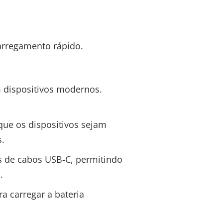
carregamento rápido.
dispositivos modernos.
que os dispositivos sejam
.
s de cabos USB-C, permitindo
.
a carregar a bateria