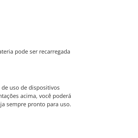
bateria pode ser recarregada
de uso de dispositivos
entações acima, você poderá
eja sempre pronto para uso.