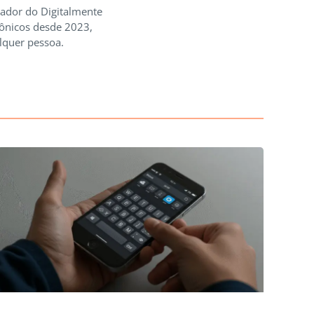
iador do Digitalmente
rônicos desde 2023,
lquer pessoa.