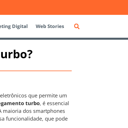
ting Digital
Web Stories
turbo?
 eletrônicos que permite um
regamento turbo
, é essencial
 A maioria dos smartphones
sa funcionalidade, que pode