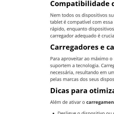
Compatibilidade d
Nem todos os dispositivos 
tablet é compatível com essa
rápido, enquanto dispositivo
carregador adequado é crucia
Carregadores e c
Para aproveitar ao máximo o
suportem a tecnologia. Carre
necessária, resultando em um
pelas marcas dos seus dispos
Dicas para otimi
Além de ativar o
carregamen
Desligue o dispositivo o