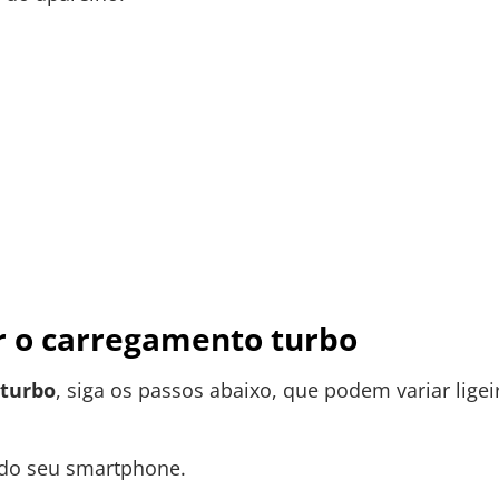
r o carregamento turbo
 turbo
, siga os passos abaixo, que podem variar li
do seu smartphone.