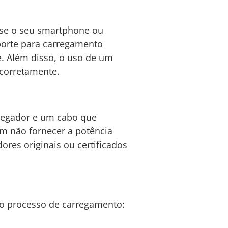
r se o seu smartphone ou
porte para carregamento
e. Além disso, o uso de um
corretamente.
rregador e um cabo que
m não fornecer a potência
res originais ou certificados
 o processo de carregamento: