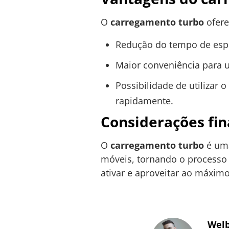
O
carregamento turbo
ofere
Redução do tempo de esper
Maior conveniência para 
Possibilidade de utilizar 
rapidamente.
Considerações fin
O
carregamento turbo
é uma
móveis, tornando o processo d
ativar e aproveitar ao máximo
Welb