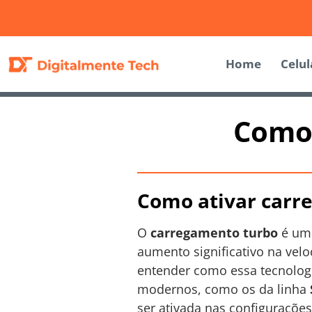
Home
Celul
Como 
Como ativar carr
O
carregamento turbo
é um 
aumento significativo na vel
entender como essa tecnologi
modernos, como os da linha
ser ativada nas configurações