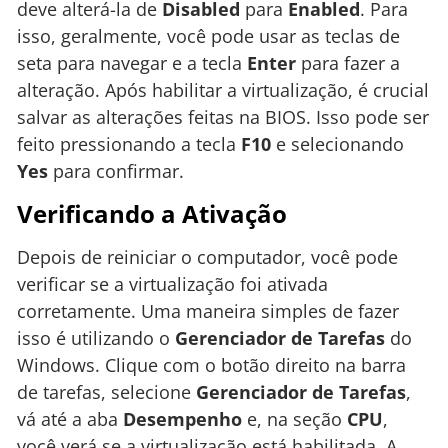
deve alterá-la de
Disabled
para
Enabled
. Para
isso, geralmente, você pode usar as teclas de
seta para navegar e a tecla
Enter
para fazer a
alteração. Após habilitar a virtualização, é crucial
salvar as alterações feitas na BIOS. Isso pode ser
feito pressionando a tecla
F10
e selecionando
Yes
para confirmar.
Verificando a Ativação
Depois de reiniciar o computador, você pode
verificar se a virtualização foi ativada
corretamente. Uma maneira simples de fazer
isso é utilizando o
Gerenciador de Tarefas
do
Windows. Clique com o botão direito na barra
de tarefas, selecione
Gerenciador de Tarefas
,
vá até a aba
Desempenho
e, na seção
CPU
,
você verá se a virtualização está habilitada. A