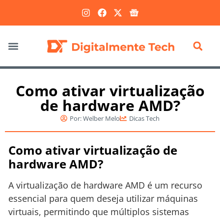
Marketing Digital
Como ativar virtualização
de hardware AMD?
Por:
Welber Melo
Dicas Tech
Como ativar virtualização de
hardware AMD?
A virtualização de hardware AMD é um recurso
essencial para quem deseja utilizar máquinas
virtuais, permitindo que múltiplos sistemas