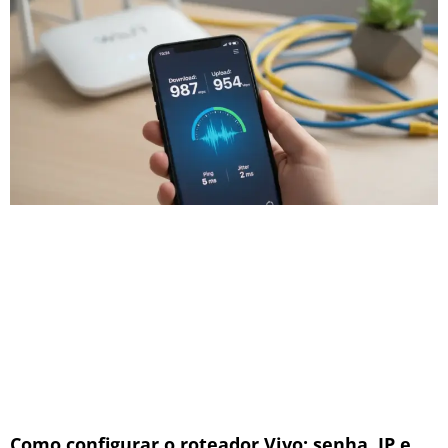
Como configurar o roteador Vivo: senha, IP e