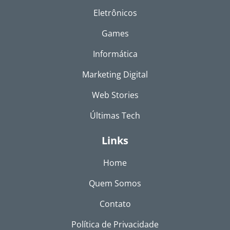
Eletrônicos
Games
Informática
Marketing Digital
Web Stories
Últimas Tech
Links
Home
Quem Somos
Contato
Política de Privacidade