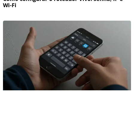
Wi-Fi