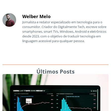
Welber Melo
Jornalista e redator especializado em tecnologia para o
consumidor. Criador do Digitalmente Tech, escreve sobre
smartphones, smart TVs, Windows, Android e eletrônicos
desde 2023, com o objetivo de traduzir tecnologia em
linguagem acessível para qualquer pessoa.
Últimos Posts