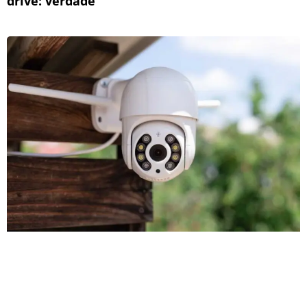
drive: verdade