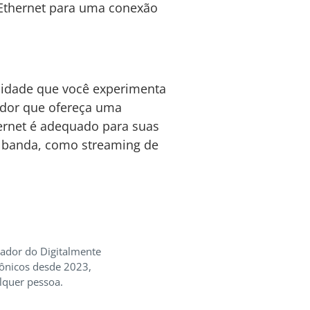
s Ethernet para uma conexão
ocidade que você experimenta
edor que ofereça uma
ternet é adequado para suas
de banda, como streaming de
iador do Digitalmente
rônicos desde 2023,
lquer pessoa.