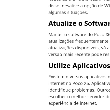
disso, desative a opção de
Wi
algumas situações.
Atualize o Softwa
Manter o software do Poco X6 
atualizações frequentemente 
atualizações disponíveis, vá 
versão mais recente pode res
Utilize Aplicativo
Existem diversos aplicativos 
internet no Poco X6. Aplicat
identifique problemas. Outro
escolher o melhor servidor di
experiência de internet.