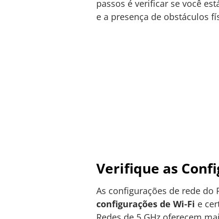
passos é verificar se você est
e a presença de obstáculos f
Verifique as Conf
As configurações de rede do 
configurações de Wi-Fi
e cer
Redes de 5 GHz oferecem mai