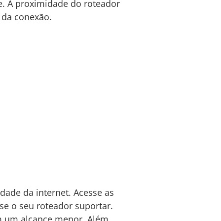
te. A proximidade do roteador
e da conexão.
dade da internet. Acesse as
 se o seu roteador suportar.
m um alcance menor. Além