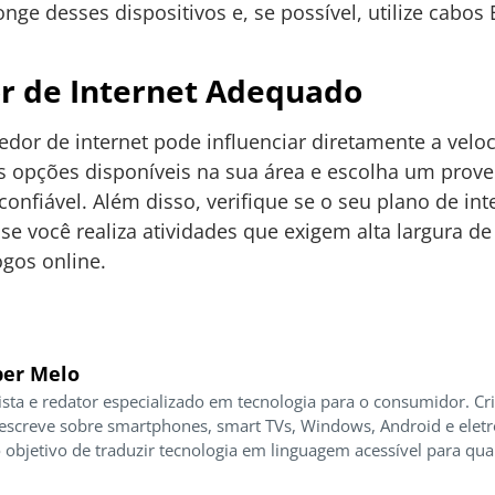
onge desses dispositivos e, se possível, utilize cabo
or de Internet Adequado
vedor de internet pode influenciar diretamente a vel
s opções disponíveis na sua área e escolha um prov
confiável. Além disso, verifique se o seu plano de in
se você realiza atividades que exigem alta largura 
ogos online.
er Melo
ista e redator especializado em tecnologia para o consumidor. Cr
 escreve sobre smartphones, smart TVs, Windows, Android e elet
 objetivo de traduzir tecnologia em linguagem acessível para qua