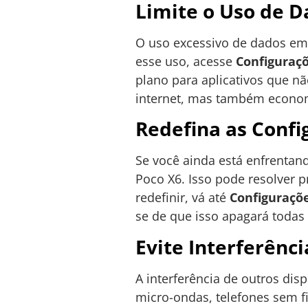
Limite o Uso de 
O uso excessivo de dados em 
esse uso, acesse
Configuraç
plano para aplicativos que n
internet, mas também econom
Redefina as Confi
Se você ainda está enfrentan
Poco X6. Isso pode resolver 
redefinir, vá até
Configuraçõ
se de que isso apagará todas 
Evite Interferênci
A interferência de outros dis
micro-ondas, telefones sem f