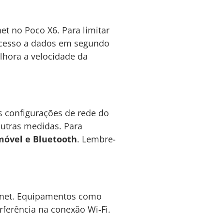
t no Poco X6. Para limitar
acesso a dados em segundo
lhora a velocidade da
s configurações de rede do
outras medidas. Para
 móvel e Bluetooth
. Lembre-
.
ternet. Equipamentos como
ferência na conexão Wi-Fi.