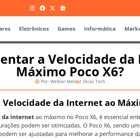
ares
Eletrônicos
Games
Informática
Marke
tar a Velocidade da 
Máximo Poco X6?
Por:
Welber Melo
Dicas Tech
Velocidade da Internet ao Máx
 da internet
ao máximo no Poco X6, é essencial ent
igurações podem ser otimizadas. O Poco X6, sendo u
 podem ser ajustadas para melhorar a performance d