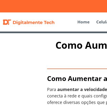
Home
Celul
Como Aumen
Como Aumentar a 
Para
aumentar a velocidade
conecta à rede e quais conf
oferece diversas opções que