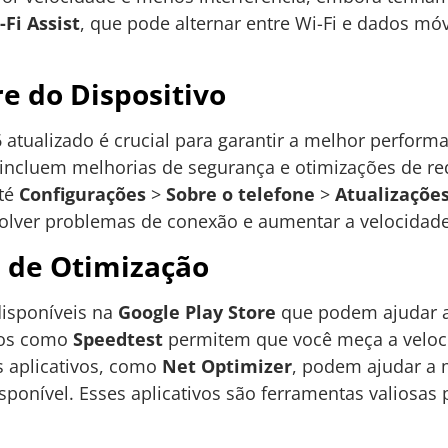
-Fi Assist
, que pode alternar entre Wi-Fi e dados mó
re do Dispositivo
atualizado é crucial para garantir a melhor performa
incluem melhorias de segurança e otimizações de rede
até
Configurações
>
Sobre o telefone
>
Atualizaçõe
olver problemas de conexão e aumentar a velocidade 
s de Otimização
disponíveis na
Google Play Store
que podem ajudar a 
ivos como
Speedtest
permitem que você meça a veloc
s aplicativos, como
Net Optimizer
, podem ajudar a 
sponível. Esses aplicativos são ferramentas valiosas 