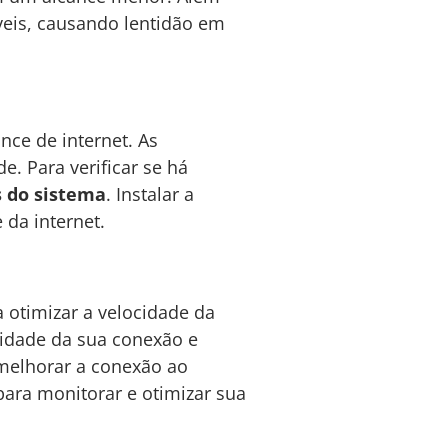
veis, causando lentidão em
nce de internet. As
. Para verificar se há
s do sistema
. Instalar a
da internet.
otimizar a velocidade da
idade da sua conexão e
melhorar a conexão ao
para monitorar e otimizar sua