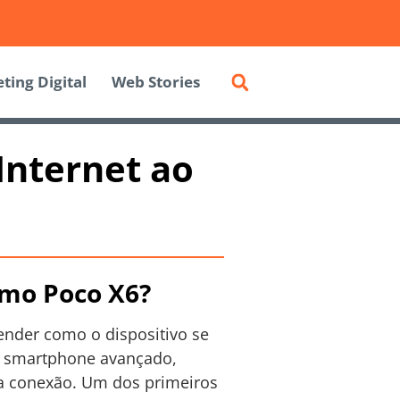
ting Digital
Web Stories
Internet ao
imo Poco X6?
ender como o dispositivo se
m smartphone avançado,
a conexão. Um dos primeiros