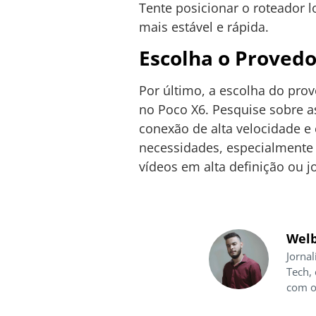
Tente posicionar o roteador l
mais estável e rápida.
Escolha o Proved
Por último, a escolha do pro
no Poco X6. Pesquise sobre a
conexão de alta velocidade e 
necessidades, especialmente 
vídeos em alta definição ou j
Welb
Jornal
Tech,
com o