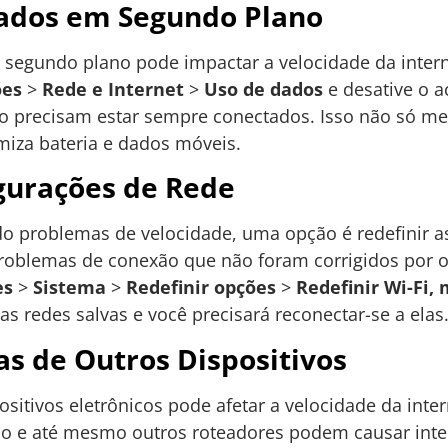
Dados em Segundo Plano
segundo plano pode impactar a velocidade da interne
ões
>
Rede e Internet
>
Uso de dados
e desative o 
ão precisam estar sempre conectados. Isso não só me
iza bateria e dados móveis.
gurações de Rede
do problemas de velocidade, uma opção é redefinir a
problemas de conexão que não foram corrigidos por 
es
>
Sistema
>
Redefinir opções
>
Redefinir Wi-Fi,
as redes salvas e você precisará reconectar-se a elas
as de Outros Dispositivos
positivos eletrônicos pode afetar a velocidade da in
io e até mesmo outros roteadores podem causar inter