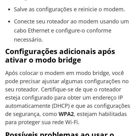
Salve as configurações e reinicie o modem.
Conecte seu roteador ao modem usando um
cabo Ethernet e configure-o conforme
necessário.
Configurações adicionais após
ativar o modo bridge
Após colocar o modem em modo bridge, você
pode precisar ajustar algumas configurações no
seu roteador. Certifique-se de que o roteador
esteja configurado para obter um endereço IP
automaticamente (DHCP) e que as configurações
de segurança, como
WPA2
, estejam habilitadas
para proteger sua rede Wi-Fi.
Possíveis problemas ao usar o