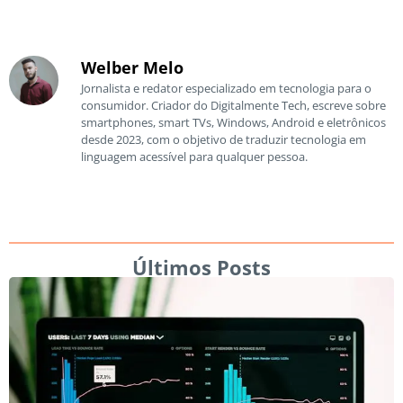
Welber Melo
Jornalista e redator especializado em tecnologia para o
consumidor. Criador do Digitalmente Tech, escreve sobre
smartphones, smart TVs, Windows, Android e eletrônicos
desde 2023, com o objetivo de traduzir tecnologia em
linguagem acessível para qualquer pessoa.
Últimos Posts