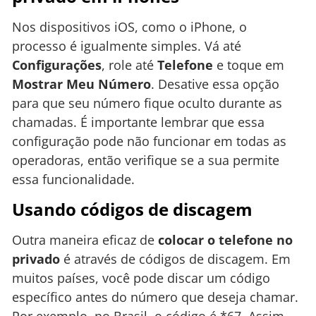
Nos dispositivos iOS, como o iPhone, o
processo é igualmente simples. Vá até
Configurações
, role até
Telefone
e toque em
Mostrar Meu Número
. Desative essa opção
para que seu número fique oculto durante as
chamadas. É importante lembrar que essa
configuração pode não funcionar em todas as
operadoras, então verifique se a sua permite
essa funcionalidade.
Usando códigos de discagem
Outra maneira eficaz de
colocar o telefone no
privado
é através de códigos de discagem. Em
muitos países, você pode discar um código
específico antes do número que deseja chamar.
Por exemplo, no Brasil, o código é *67. Assim,