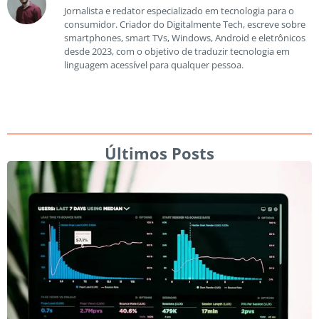
Jornalista e redator especializado em tecnologia para o
consumidor. Criador do Digitalmente Tech, escreve sobre
smartphones, smart TVs, Windows, Android e eletrônicos
desde 2023, com o objetivo de traduzir tecnologia em
linguagem acessível para qualquer pessoa.
Últimos Posts