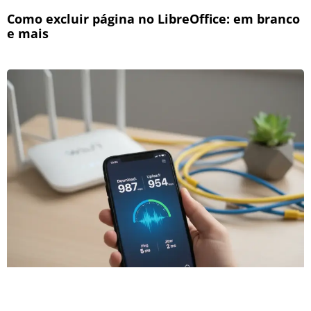
Como excluir página no LibreOffice: em branco
e mais