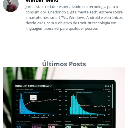
Welber Melo
Jornalista e redator especializado em tecnologia para o
consumidor. Criador do Digitalmente Tech, escreve sobre
smartphones, smart TVs, Windows, Android e eletrônicos
desde 2023, com o objetivo de traduzir tecnologia em
linguagem acessível para qualquer pessoa.
Últimos Posts