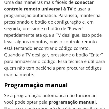
Uma das maneiras mais fáceis de
conectar
controle remoto universal à TV
é usar a
programação automática. Para isso, mantenha
pressionado o botão de configuração e, em
seguida, pressione o botão de “Power”
repetidamente até que a TV desligue. Isso pode
levar alguns minutos, pois o controle remoto
está tentando encontrar o código correto.
Quando a TV desligar, pressione o botão “Enter”
para armazenar o código. Essa técnica é útil para
quem não tem paciência para procurar códigos
manualmente.
Programação manual
Se a programação automática não funcionar,
você pode optar pela
programação manual
.
Para isso, você precisará do código específico da