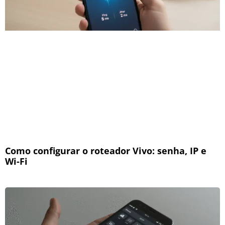
Como configurar o roteador Vivo: senha, IP e
Wi-Fi