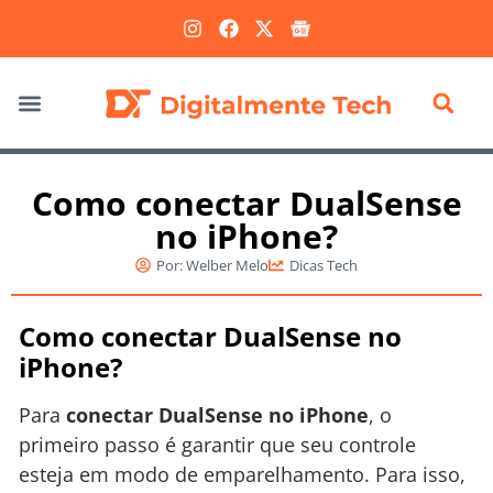
Marketing Digital
Como conectar DualSense
no iPhone?
Por:
Welber Melo
Dicas Tech
Como conectar DualSense no
iPhone?
Para
conectar DualSense no iPhone
, o
primeiro passo é garantir que seu controle
esteja em modo de emparelhamento. Para isso,