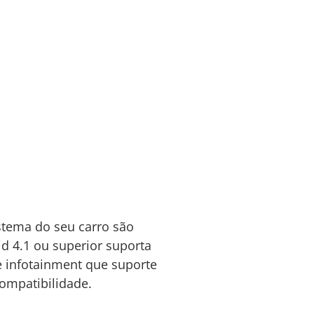
istema do seu carro são
 4.1 ou superior suporta
e infotainment que suporte
compatibilidade.