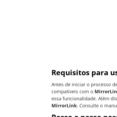
Requisitos para u
Antes de iniciar o processo d
compatíveis com o
MirrorLi
essa funcionalidade. Além di
MirrorLink
. Consulte o manua