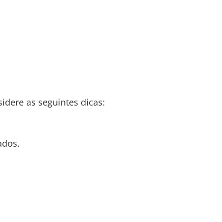
dere as seguintes dicas:
ados.