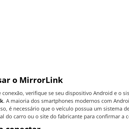
sar o MirrorLink
e conexão, verifique se seu dispositivo Android e o s
nk
. A maioria dos smartphones modernos com Android
sso, é necessário que o veículo possua um sistema d
l do carro ou o site do fabricante para confirmar a 