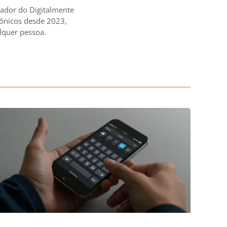
iador do Digitalmente
rônicos desde 2023,
lquer pessoa.