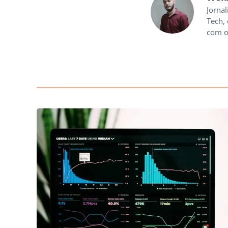
Jornal
Tech,
com o