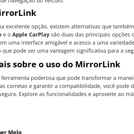
 de navegação do veículo.
irrorLink
a excelente opção, existem alternativas que també
o
e o
Apple CarPlay
são duas das principais opções 
m uma interface amigável e acesso a uma variedade 
 que pode ser uma vantagem significativa para a segu
ais sobre o uso do MirrorLink
ferramenta poderosa que pode transformar a manei
pas corretas e garantir a compatibilidade, você pode 
segura. Explore as funcionalidades e aproveite ao má
er Melo