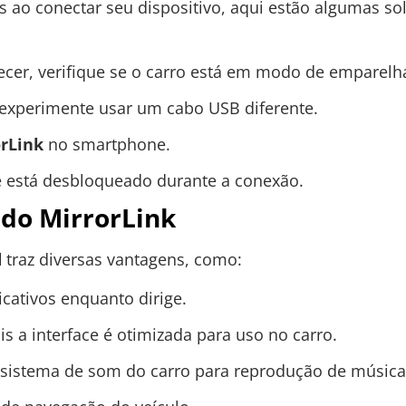
es ao conectar seu dispositivo, aqui estão algumas s
cer, verifique se o carro está em modo de emparel
, experimente usar um cabo USB diferente.
rLink
no smartphone.
e está desbloqueado durante a conexão.
 do MirrorLink
d
traz diversas vantagens, como:
licativos enquanto dirige.
s a interface é otimizada para uso no carro.
 o sistema de som do carro para reprodução de música