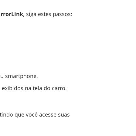
rrorLink
, siga estes passos:
seu smartphone.
exibidos na tela do carro.
itindo que você acesse suas