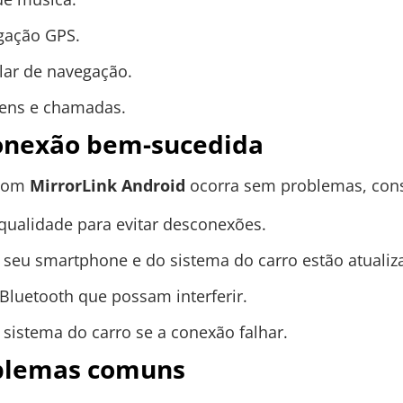
gação GPS.
lar de navegação.
ens e chamadas.
onexão bem-sucedida
 com
MirrorLink Android
ocorra sem problemas, consi
ualidade para evitar desconexões.
o seu smartphone e do sistema do carro estão atualiz
Bluetooth que possam interferir.
 sistema do carro se a conexão falhar.
oblemas comuns