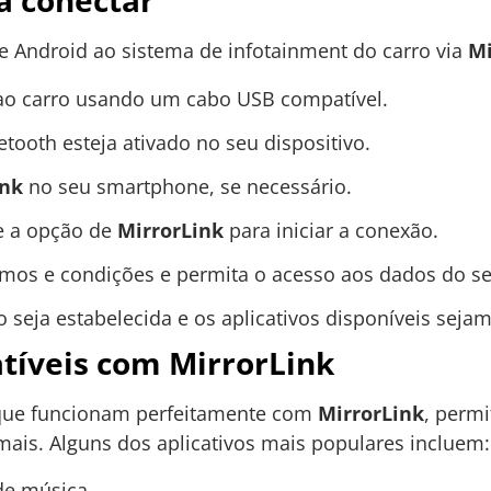
a conectar
 Android ao sistema de infotainment do carro via
Mi
ao carro usando um cabo USB compatível.
etooth esteja ativado no seu dispositivo.
ink
no seu smartphone, se necessário.
ne a opção de
MirrorLink
para iniciar a conexão.
termos e condições e permita o acesso aos dados do 
seja estabelecida e os aplicativos disponíveis sejam 
tíveis com MirrorLink
s que funcionam perfeitamente com
MirrorLink
, perm
ais. Alguns dos aplicativos mais populares incluem:
de música.