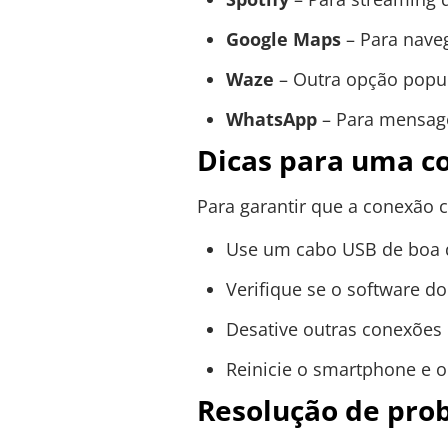
Google Maps
– Para nave
Waze
– Outra opção popu
WhatsApp
– Para mensag
Dicas para uma c
Para garantir que a conexão
Use um cabo USB de boa q
Verifique se o software d
Desative outras conexões 
Reinicie o smartphone e o
Resolução de pr