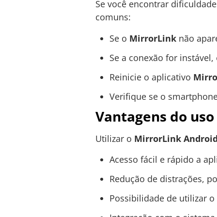
Se você encontrar dificuldad
comuns:
Se o
MirrorLink
não apare
Se a conexão for instável
Reinicie o aplicativo
Mirro
Verifique se o smartphon
Vantagens do uso
Utilizar o
MirrorLink Androi
Acesso fácil e rápido a ap
Redução de distrações, poi
Possibilidade de utilizar