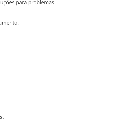
oluções para problemas
hamento.
s.