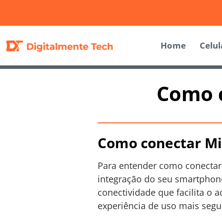
Home
Celul
Como c
Como conectar Mi
Para entender como conecta
integração do seu smartphon
conectividade que facilita o 
experiência de uso mais segur