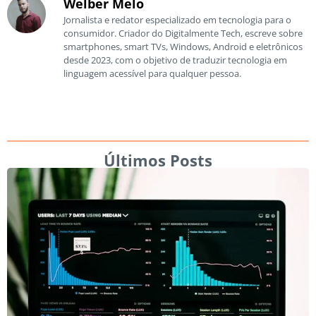
Welber Melo
Jornalista e redator especializado em tecnologia para o
consumidor. Criador do Digitalmente Tech, escreve sobre
smartphones, smart TVs, Windows, Android e eletrônicos
desde 2023, com o objetivo de traduzir tecnologia em
linguagem acessível para qualquer pessoa.
Últimos Posts