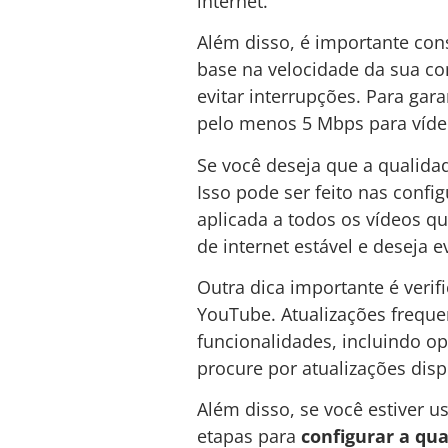
internet.
Além disso, é importante co
base na velocidade da sua con
evitar interrupções. Para gar
pelo menos 5 Mbps para víde
Se você deseja que a qualida
Isso pode ser feito nas confi
aplicada a todos os vídeos qu
de internet estável e deseja
Outra dica importante é verif
YouTube. Atualizações freque
funcionalidades, incluindo op
procure por atualizações dis
Além disso, se você estiver 
etapas para
configurar a qu