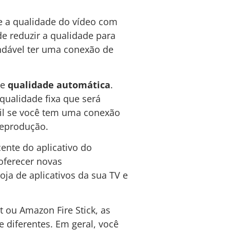
e a qualidade do vídeo com
de reduzir a qualidade para
endável ter uma conexão de
de
qualidade automática
.
qualidade fixa que será
útil se você tem uma conexão
reprodução.
cente do aplicativo do
oferecer novas
oja de aplicativos da sua TV e
 ou Amazon Fire Stick, as
 diferentes. Em geral, você