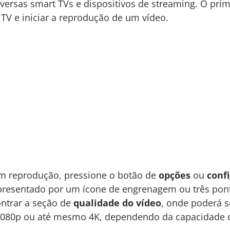
versas smart TVs e dispositivos de streaming. O prim
TV e iniciar a reprodução de um vídeo.
em reprodução, pressione o botão de
opções
ou
conf
presentado por um ícone de engrenagem ou três ponto
ntrar a seção de
qualidade do vídeo
, onde poderá s
1080p ou até mesmo 4K, dependendo da capacidade d