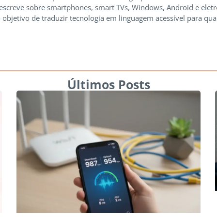
 escreve sobre smartphones, smart TVs, Windows, Android e elet
 objetivo de traduzir tecnologia em linguagem acessível para qua
Últimos Posts