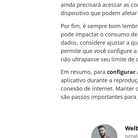
ainda precisará acessar as co
dispositivo que podem afetar
Por fim, é sempre bom lembra
pode impactar o consumo de d
dados, considere ajustar a 
permite que você configure a
não ultrapasse seu limite de 
Em resumo, para
configurar
aplicativo durante a reprodu
conexão de internet. Manter 
são passos importantes para g
Welb
Jornal