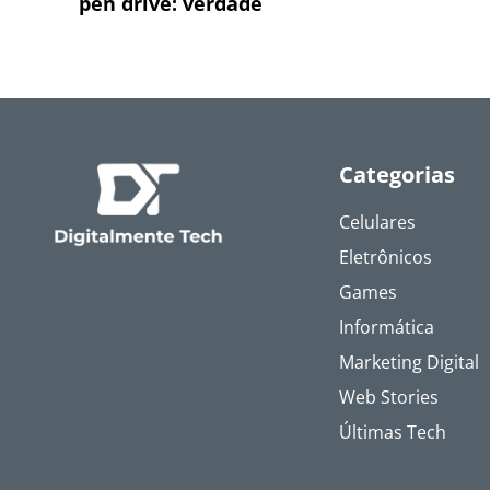
pen drive: verdade
Categorias
Celulares
Eletrônicos
Games
Informática
Marketing Digital
Web Stories
Últimas Tech