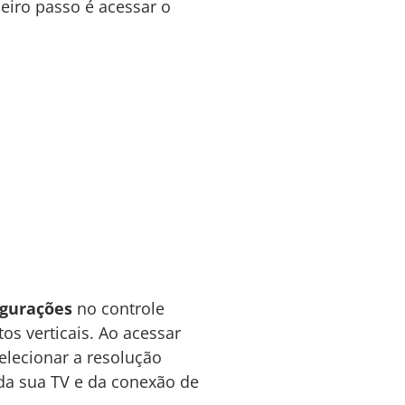
eiro passo é acessar o
igurações
no controle
s verticais. Ao acessar
elecionar a resolução
a sua TV e da conexão de