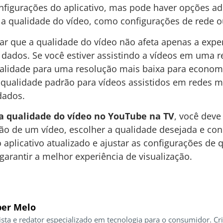
nfigurações do aplicativo, mas pode haver opções ad
 a qualidade do vídeo, como configurações de rede o
r que a qualidade do vídeo não afeta apenas a expe
ados. Se você estiver assistindo a vídeos em uma r
qualidade para uma resolução mais baixa para econo
 qualidade padrão para vídeos assistidos em redes m
dados.
 a qualidade do vídeo no YouTube na TV
, você deve
ção de um vídeo, escolher a qualidade desejada e con
o aplicativo atualizado e ajustar as configurações d
arantir a melhor experiência de visualização.
er Melo
ista e redator especializado em tecnologia para o consumidor. Cr