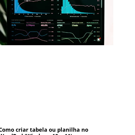
Como criar tabela ou planilha no