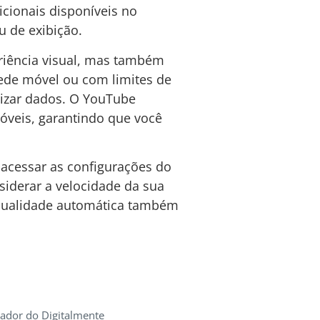
icionais disponíveis no
u de exibição.
riência visual, mas também
ede móvel ou com limites de
mizar dados. O YouTube
óveis, garantindo que você
 acessar as configurações do
siderar a velocidade da sua
e qualidade automática também
iador do Digitalmente