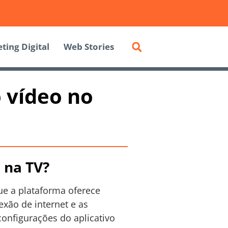
ting Digital
Web Stories
 vídeo no
 na TV?
que a plataforma oferece
xão de internet e as
configurações do aplicativo