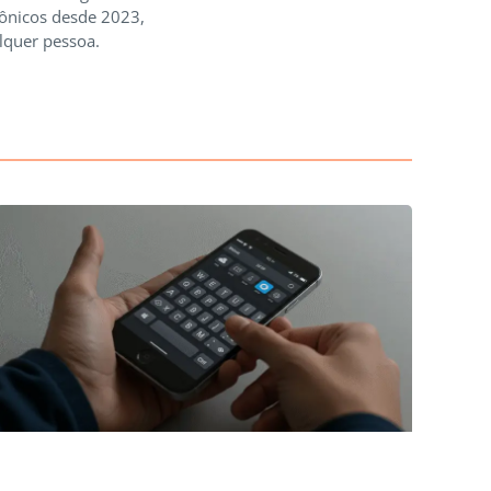
rônicos desde 2023,
lquer pessoa.