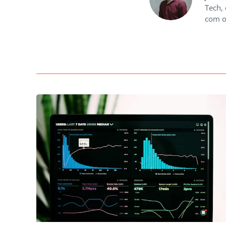
Tech,
com o