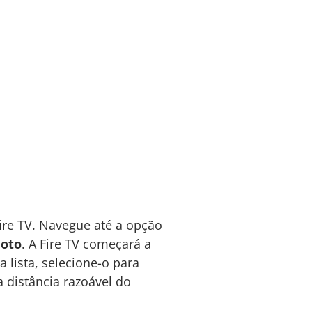
re TV. Navegue até a opção
moto
. A Fire TV começará a
 lista, selecione-o para
 distância razoável do