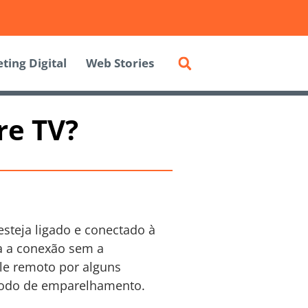
ting Digital
Web Stories
re TV?
 esteja ligado e conectado à
ita a conexão sem a
le remoto por alguns
 modo de emparelhamento.