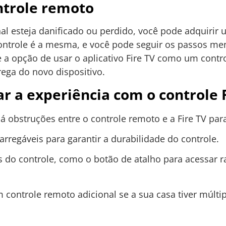
ntrole remoto
al esteja danificado ou perdido, você pode adquirir
ontrole é a mesma, e você pode seguir os passos me
 a opção de usar o aplicativo Fire TV como um cont
ega do novo dispositivo.
ar a experiência com o controle 
há obstruções entre o controle remoto e a Fire TV p
carregáveis para garantir a durabilidade do controle.
s do controle, como o botão de atalho para acessar r
controle remoto adicional se a sua casa tiver múltip