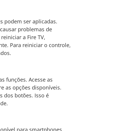
s podem ser aplicadas.
m causar problemas de
einiciar a Fire TV,
. Para reiniciar o controle,
dos.
as funções. Acesse as
e as opções disponíveis.
s dos botões. Isso é
ade.
sponível para smartphones.