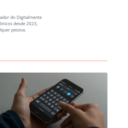
iador do Digitalmente
rônicos desde 2023,
lquer pessoa.