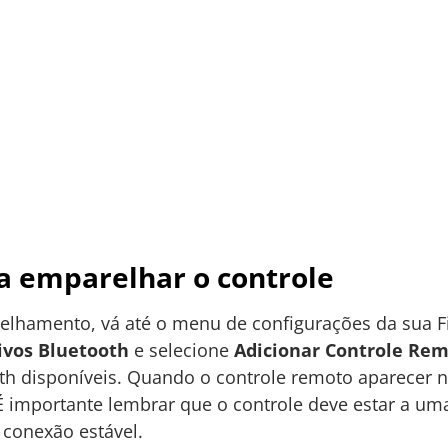
a emparelhar o controle
lhamento, vá até o menu de configurações da sua Fi
ivos Bluetooth
e selecione
Adicionar Controle Re
th disponíveis. Quando o controle remoto aparecer na
 importante lembrar que o controle deve estar a uma
 conexão estável.