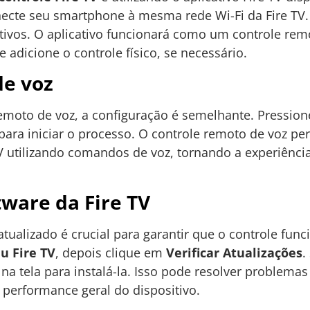
onecte seu smartphone à mesma rede Wi-Fi da Fire TV. 
sitivos. O aplicativo funcionará como um controle re
 adicione o controle físico, se necessário.
de voz
emoto de voz, a configuração é semelhante. Pressione
 para iniciar o processo. O controle remoto de voz p
V utilizando comandos de voz, tornando a experiência
tware da Fire TV
atualizado é crucial para garantir que o controle fun
u Fire TV
, depois clique em
Verificar Atualizações
.
s na tela para instalá-la. Isso pode resolver problem
 performance geral do dispositivo.