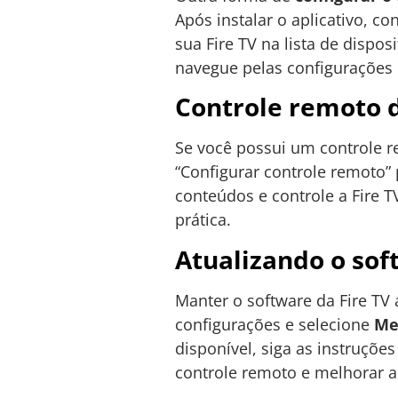
Após instalar o aplicativo, c
sua Fire TV na lista de dispo
navegue pelas configurações e
Controle remoto 
Se você possui um controle r
“Configurar controle remoto”
conteúdos e controle a Fire T
prática.
Atualizando o sof
Manter o software da Fire TV 
configurações e selecione
Me
disponível, siga as instruçõe
controle remoto e melhorar a