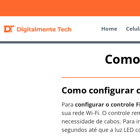
Home
Celul
Como 
Como configurar c
Para
configurar o controle F
sua rede Wi-Fi. O controle rem
necessidade de cabos. Para i
segundos até que a luz LED c