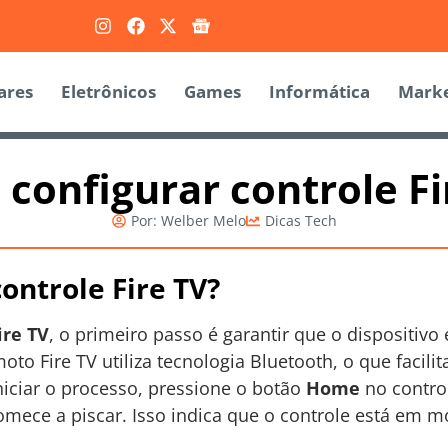
ares
Eletrônicos
Games
Informática
Marke
configurar controle Fi
Por:
Welber Melo
Dicas Tech
ontrole Fire TV?
ire TV
, o primeiro passo é garantir que o dispositivo
oto Fire TV utiliza tecnologia Bluetooth, o que facil
niciar o processo, pressione o botão
Home
no contro
omece a piscar. Isso indica que o controle está em