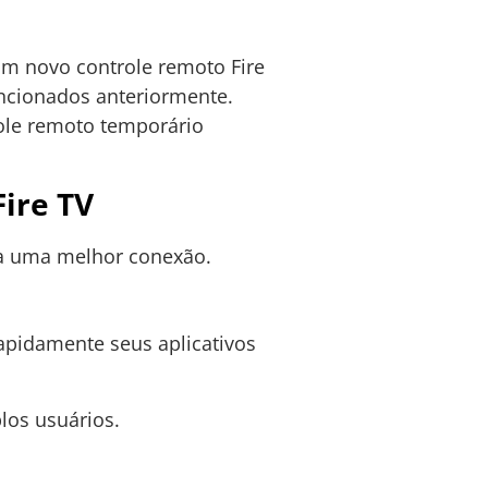
 um novo controle remoto Fire
ncionados anteriormente.
role remoto temporário
Fire TV
ara uma melhor conexão.
apidamente seus aplicativos
los usuários.