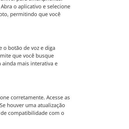
Abra o aplicativo e selecione
moto, permitindo que você
 o botão de voz e diga
ermite que você busque
 ainda mais interativa e
cione corretamente. Acesse as
 Se houver uma atualização
as de compatibilidade com o