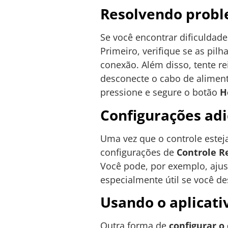
Resolvendo probl
Se você encontrar dificuldad
Primeiro, verifique se as pil
conexão. Além disso, tente rei
desconecte o cabo de aliment
pressione e segure o botão
H
Configurações adi
Uma vez que o controle estej
configurações de
Controle R
Você pode, por exemplo, ajust
especialmente útil se você de
Usando o aplicativ
Outra forma de
configurar o 