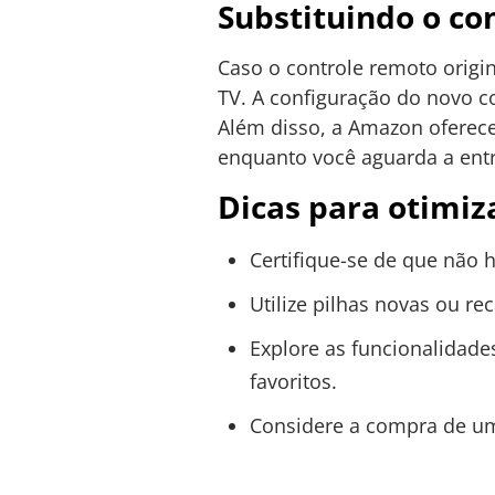
Substituindo o co
Caso o controle remoto origin
TV. A configuração do novo c
Além disso, a Amazon oferece
enquanto você aguarda a entr
Dicas para otimiz
Certifique-se de que não 
Utilize pilhas novas ou re
Explore as funcionalidade
favoritos.
Considere a compra de um 