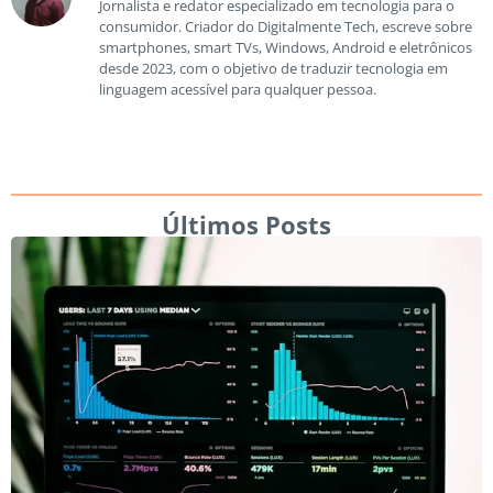
Jornalista e redator especializado em tecnologia para o
consumidor. Criador do Digitalmente Tech, escreve sobre
smartphones, smart TVs, Windows, Android e eletrônicos
desde 2023, com o objetivo de traduzir tecnologia em
linguagem acessível para qualquer pessoa.
Últimos Posts