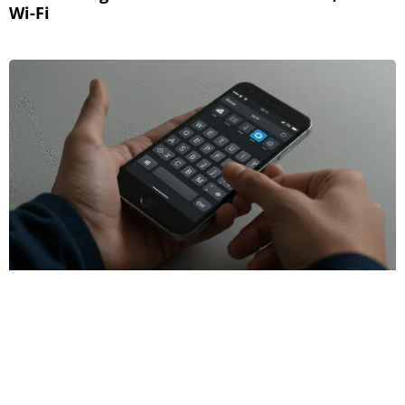
Wi-Fi