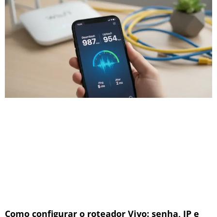
Como configurar o roteador Vivo: senha, IP e