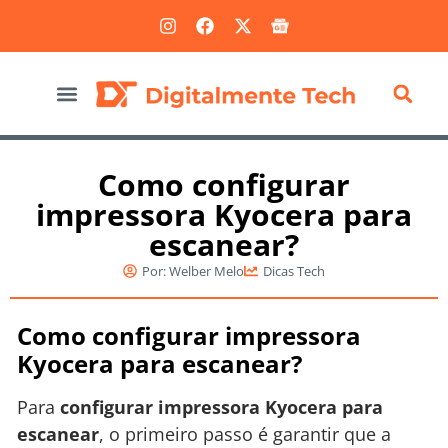
Marketing Digital
Como configurar
impressora Kyocera para
escanear?
Por:
Welber Melo
Dicas Tech
Como configurar impressora
Kyocera para escanear?
Para
configurar impressora Kyocera para
escanear
, o primeiro passo é garantir que a