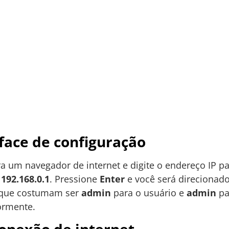
face de configuração
ra um navegador de internet e digite o endereço IP p
u
192.168.0.1
. Pressione
Enter
e você será direcionado
, que costumam ser
admin
para o usuário e
admin
pa
ormente.