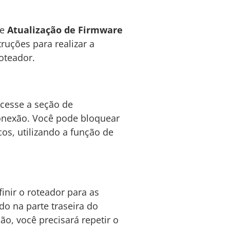
de
Atualização de Firmware
truções para realizar a
oteador.
Acesse a seção de
 conexão. Você pode bloquear
cos, utilizando a função de
inir o roteador para as
do na parte traseira do
ão, você precisará repetir o