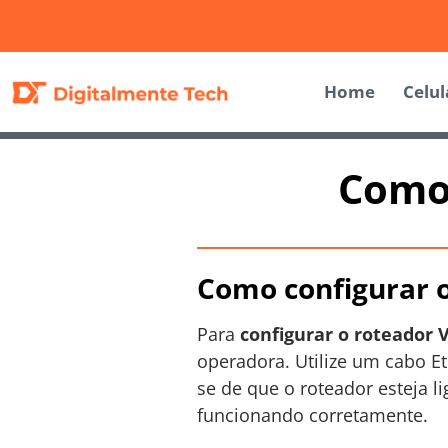
Home
Celul
Como 
Como configurar o
Para
configurar o roteador 
operadora. Utilize um cabo E
se de que o roteador esteja l
funcionando corretamente.