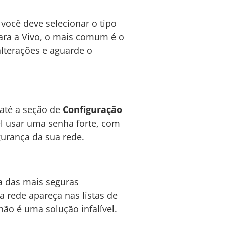
, você deve selecionar o tipo
Para a Vivo, o mais comum é o
alterações e aguarde o
 até a seção de
Configuração
el usar uma senha forte, com
gurança da sua rede.
a das mais seguras
a rede apareça nas listas de
não é uma solução infalível.