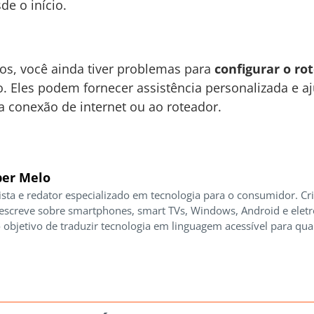
e o início.
sos, você ainda tiver problemas para
configurar o ro
o. Eles podem fornecer assistência personalizada e a
a conexão de internet ou ao roteador.
er Melo
ista e redator especializado em tecnologia para o consumidor. Cr
 escreve sobre smartphones, smart TVs, Windows, Android e elet
 objetivo de traduzir tecnologia em linguagem acessível para qua