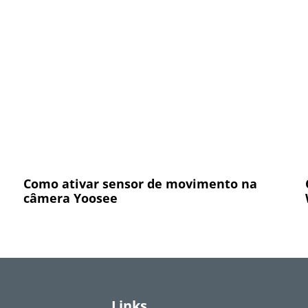
Como ativar sensor de movimento na
câmera Yoosee
Links