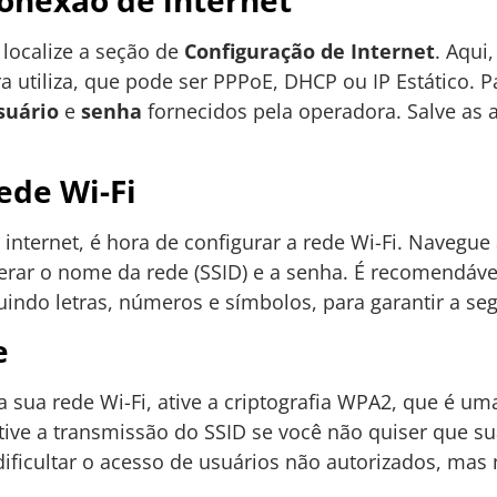
onexão de internet
 localize a seção de
Configuração de Internet
. Aqui
 utiliza, que pode ser PPPoE, DHCP ou IP Estático. 
suário
e
senha
fornecidos pela operadora. Salve as 
ede Wi-Fi
internet, é hora de configurar a rede Wi-Fi. Navegue
terar o nome da rede (SSID) e a senha. É recomendáv
uindo letras, números e símbolos, para garantir a se
e
 sua rede Wi-Fi, ative a criptografia WPA2, que é um
tive a transmissão do SSID se você não quiser que su
dificultar o acesso de usuários não autorizados, mas 