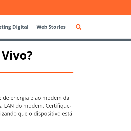
ting Digital
Web Stories
 Vivo?
nte de energia e ao modem da
ta LAN do modem. Certifique-
lizando que o dispositivo está