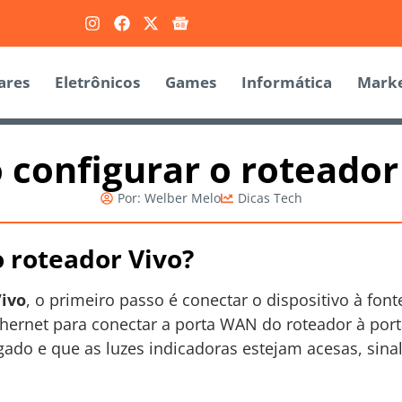
ares
Eletrônicos
Games
Informática
Marke
configurar o roteador
Por:
Welber Melo
Dicas Tech
 roteador Vivo?
Vivo
, o primeiro passo é conectar o dispositivo à fo
thernet para conectar a porta WAN do roteador à por
igado e que as luzes indicadoras estejam acesas, sina