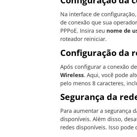
Configuração da c
Na interface de configuração,
de conexão que sua operadora
PPPoE. Insira seu
nome de u
roteador reiniciar.
Configuração da r
Após configurar a conexão de 
Wireless
. Aqui, você pode al
pelo menos 8 caracteres, incl
Segurança da red
Para aumentar a segurança da
disponíveis. Além disso, desa
redes disponíveis. Isso pode 