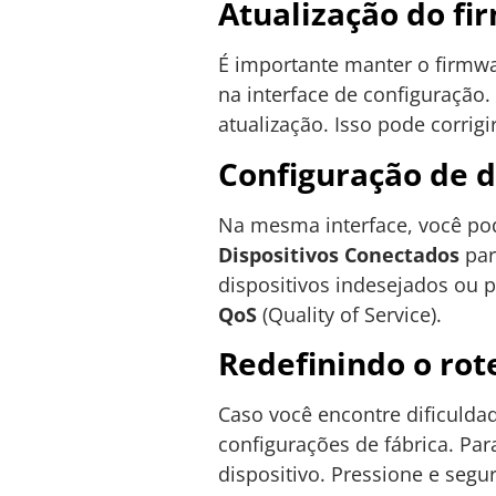
Atualização do f
É importante manter o firmwa
na interface de configuração. 
atualização. Isso pode corri
Configuração de d
Na mesma interface, você pod
Dispositivos Conectados
par
dispositivos indesejados ou pr
QoS
(Quality of Service).
Redefinindo o rot
Caso você encontre dificuldad
configurações de fábrica. Par
dispositivo. Pressione e segu