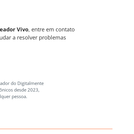
teador Vivo
, entre em contato
judar a resolver problemas
iador do Digitalmente
rônicos desde 2023,
lquer pessoa.