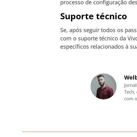
processo de configuração desd
Suporte técnico
Se, após seguir todos os pas
com o suporte técnico da Viv
específicos relacionados à su
Welb
Jornal
Tech,
com o