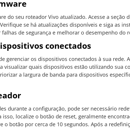
irmware
re do seu roteador Vivo atualizado. Acesse a seção 
Verifique se há atualizações disponíveis e siga as ins
gir falhas de segurança e melhorar o desempenho do r
ispositivos conectados
e gerenciar os dispositivos conectados à sua rede. 
a visualizar quais dispositivos estão utilizando sua
iorizar a largura de banda para dispositivos específi
eador
es durante a configuração, pode ser necessário redef
a isso, localize o botão de reset, geralmente encontra
re o botão por cerca de 10 segundos. Após a redefiniç