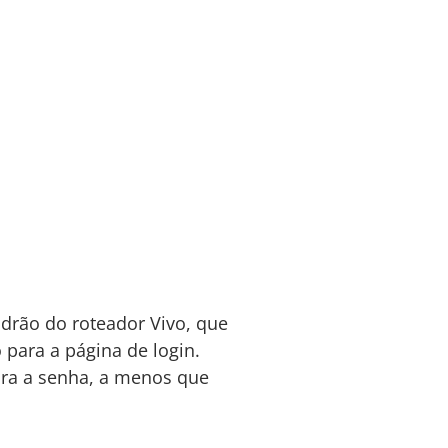
adrão do roteador Vivo, que
 para a página de login.
ra a senha, a menos que