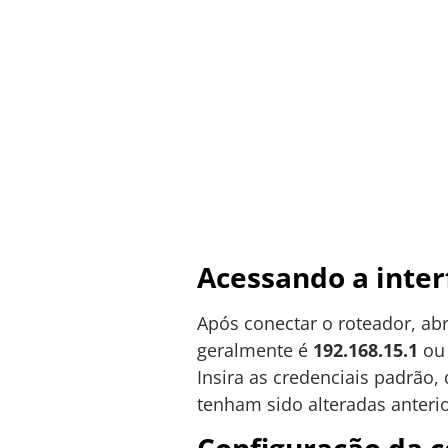
Acessando a inter
Após conectar o roteador, ab
geralmente é
192.168.15.1
o
Insira as credenciais padrão
tenham sido alteradas anteri