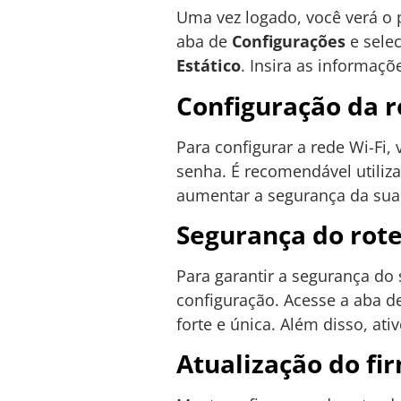
Uma vez logado, você verá o p
aba de
Configurações
e sele
Estático
. Insira as informaç
Configuração da r
Para configurar a rede Wi-Fi,
senha. É recomendável utiliza
aumentar a segurança da sua 
Segurança do rot
Para garantir a segurança do 
configuração. Acesse a aba 
forte e única. Além disso, ati
Atualização do f