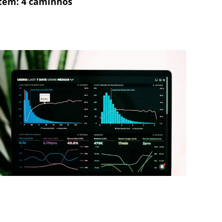
tem: 4 caminhos