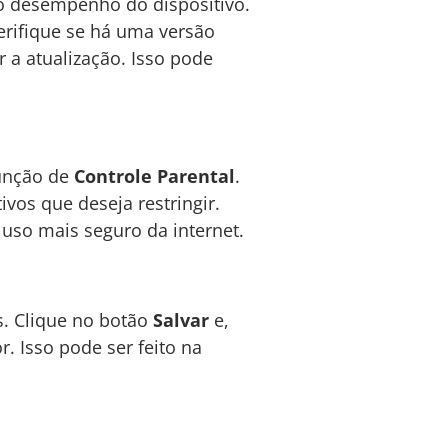
 o desempenho do dispositivo.
Verifique se há uma versão
ar a atualização. Isso pode
função de
Controle Parental
.
vos que deseja restringir.
 uso mais seguro da internet.
s. Clique no botão
Salvar
e,
. Isso pode ser feito na