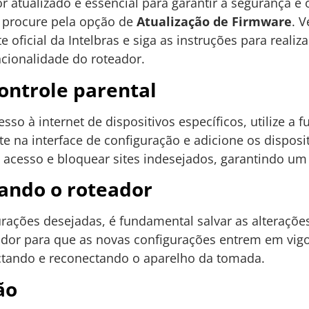
r atualizado é essencial para garantir a segurança e
, procure pela opção de
Atualização de Firmware
. 
e oficial da Intelbras e siga as instruções para realiz
ncionalidade do roteador.
ontrole parental
sso à internet de dispositivos específicos, utilize a 
 na interface de configuração e adicione os dispositi
 acesso e bloquear sites indesejados, garantindo um
iando o roteador
urações desejadas, é fundamental salvar as alteraçõe
eador para que as novas configurações entrem em vigor
ctando e reconectando o aparelho da tomada.
ão