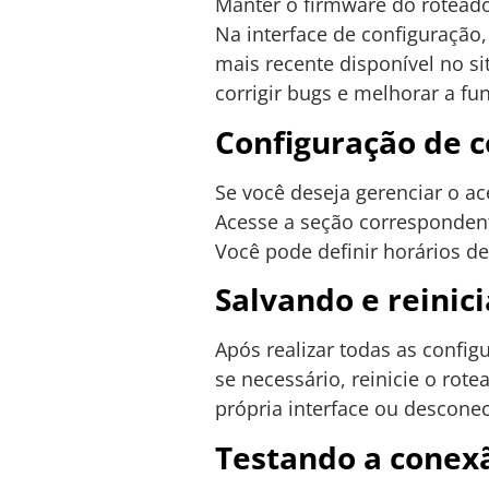
Manter o firmware do roteado
Na interface de configuração
mais recente disponível no sit
corrigir bugs e melhorar a fu
Configuração de c
Se você deseja gerenciar o ace
Acesse a seção correspondente
Você pode definir horários de
Salvando e reinic
Após realizar todas as config
se necessário, reinicie o rot
própria interface ou descone
Testando a conex