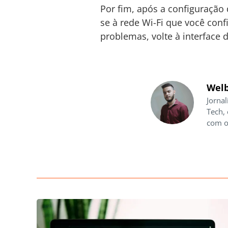
Por fim, após a configuração 
se à rede Wi-Fi que você con
problemas, volte à interface d
Welb
Jornal
Tech,
com o