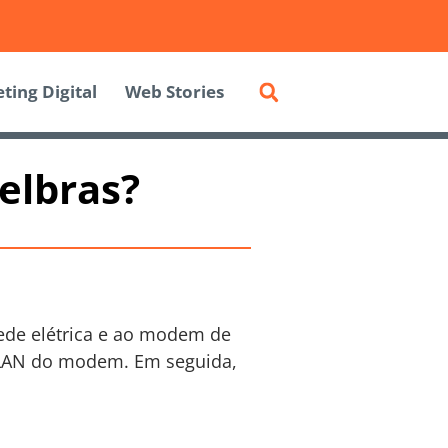
ting Digital
Web Stories
elbras?
 rede elétrica e ao modem de
a LAN do modem. Em seguida,