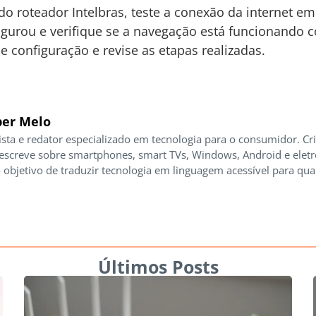
do roteador Intelbras, teste a conexão da internet em
figurou e verifique se a navegação está funcionando 
e configuração e revise as etapas realizadas.
er Melo
ista e redator especializado em tecnologia para o consumidor. Cr
 escreve sobre smartphones, smart TVs, Windows, Android e elet
 objetivo de traduzir tecnologia em linguagem acessível para qua
Últimos Posts