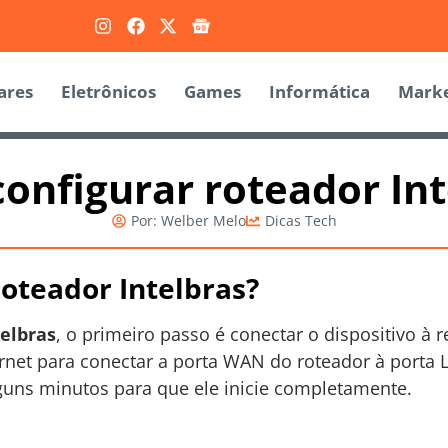
ares
Eletrônicos
Games
Informática
Marke
onfigurar roteador Int
Por:
Welber Melo
Dicas Tech
oteador Intelbras?
telbras
, o primeiro passo é conectar o dispositivo à
hernet para conectar a porta WAN do roteador à port
lguns minutos para que ele inicie completamente.