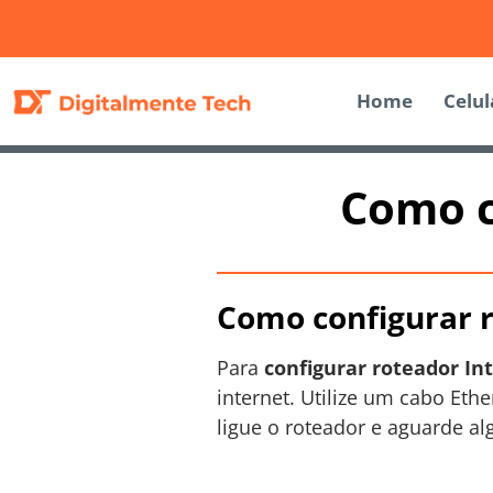
Home
Celul
Como c
Como configurar r
Para
configurar roteador In
internet. Utilize um cabo Et
ligue o roteador e aguarde a