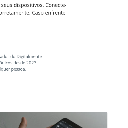
 seus dispositivos. Conecte-
corretamente. Caso enfrente
iador do Digitalmente
rônicos desde 2023,
lquer pessoa.