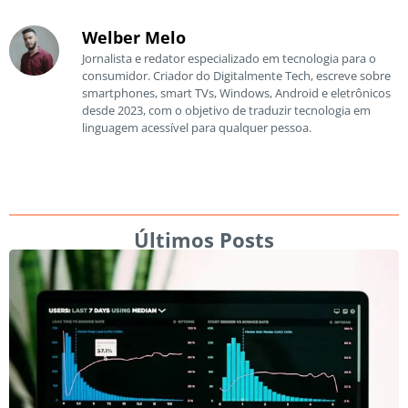
Welber Melo
Jornalista e redator especializado em tecnologia para o
consumidor. Criador do Digitalmente Tech, escreve sobre
smartphones, smart TVs, Windows, Android e eletrônicos
desde 2023, com o objetivo de traduzir tecnologia em
linguagem acessível para qualquer pessoa.
Últimos Posts