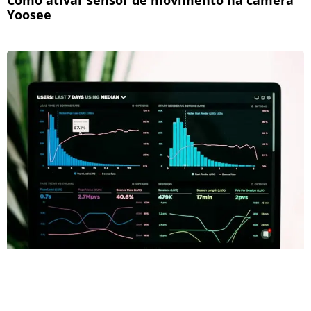
Yoosee