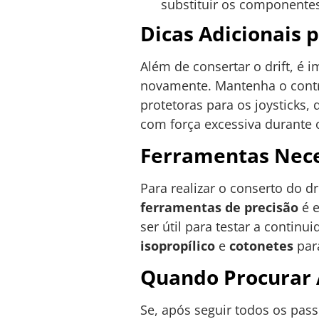
substituir os componente
Dicas Adicionais p
Além de consertar o drift, é 
novamente. Mantenha o contr
protetoras para os joysticks,
com força excessiva durante 
Ferramentas Nece
Para realizar o conserto do 
ferramentas de precisão
é e
ser útil para testar a conti
isopropílico
e
cotonetes
para
Quando Procurar A
Se, após seguir todos os passo