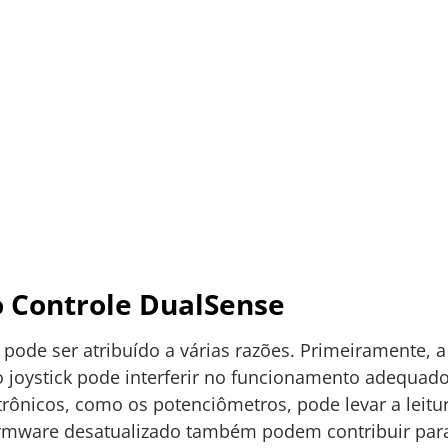
o Controle DualSense
e pode ser atribuído a várias razões. Primeiramente,
o joystick pode interferir no funcionamento adequado
rônicos, como os potenciômetros, pode levar a leitur
rmware desatualizado também podem contribuir para 