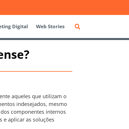
ting Digital
Web Stories
ense?
nte aqueles que utilizam o
imentos indesejados, mesmo
te dos componentes internos
s e aplicar as soluções