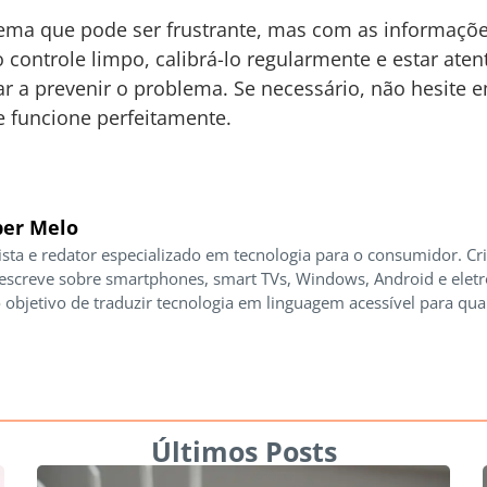
ema que pode ser frustrante, mas com as informações
o controle limpo, calibrá-lo regularmente e estar ate
r a prevenir o problema. Se necessário, não hesite e
e funcione perfeitamente.
er Melo
ista e redator especializado em tecnologia para o consumidor. Cr
 escreve sobre smartphones, smart TVs, Windows, Android e elet
 objetivo de traduzir tecnologia em linguagem acessível para qua
Últimos Posts