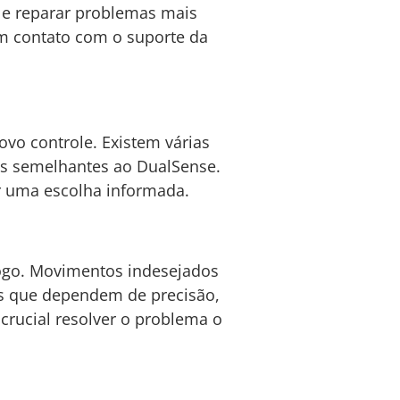
 e reparar problemas mais
em contato com o suporte da
ovo controle. Existem várias
es semelhantes ao DualSense.
er uma escolha informada.
 jogo. Movimentos indesejados
es que dependem de precisão,
crucial resolver o problema o