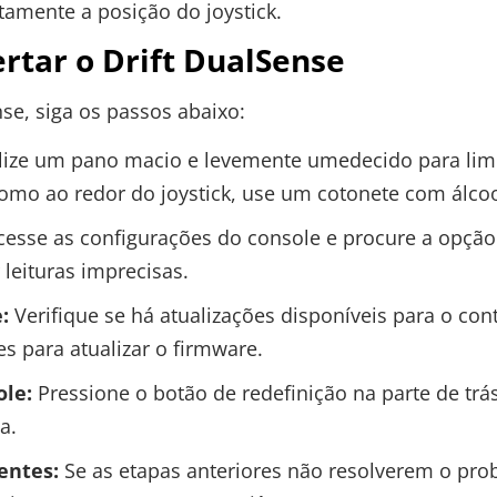
tamente a posição do joystick.
rtar o Drift DualSense
nse, siga os passos abaixo:
lize um pano macio e levemente umedecido para limpa
como ao redor do joystick, use um cotonete com álcoo
esse as configurações do console e procure a opção 
 leituras imprecisas.
:
Verifique se há atualizações disponíveis para o con
es para atualizar o firmware.
ole:
Pressione o botão de redefinição na parte de trás
a.
entes:
Se as etapas anteriores não resolverem o pro