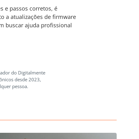
 e passos corretos, é
nto a atualizações de firmware
m buscar ajuda profissional
iador do Digitalmente
rônicos desde 2023,
lquer pessoa.