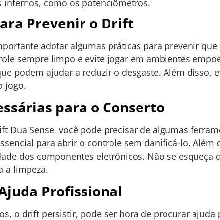
s internos, como os potenciômetros.
ara Prevenir o Drift
importante adotar algumas práticas para prevenir qu
ole sempre limpo e evite jogar em ambientes empoei
 que podem ajudar a reduzir o desgaste. Além disso, ev
o jogo.
ssárias para o Conserto
drift DualSense, você pode precisar de algumas ferr
ssencial para abrir o controle sem danificá-lo. Além
nuidade dos componentes eletrônicos. Não se esqueça 
 a limpeza.
juda Profissional
s, o drift persistir, pode ser hora de procurar ajuda 