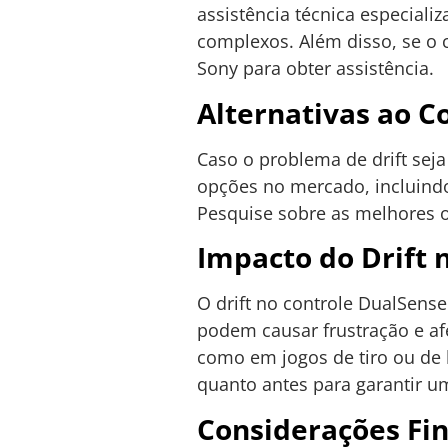
assistência técnica especial
complexos. Além disso, se o 
Sony para obter assistência.
Alternativas ao C
Caso o problema de drift seja
opções no mercado, incluindo
Pesquise sobre as melhores o
Impacto do Drift 
O drift no controle DualSens
podem causar frustração e a
como em jogos de tiro ou de l
quanto antes para garantir um
Considerações Fin