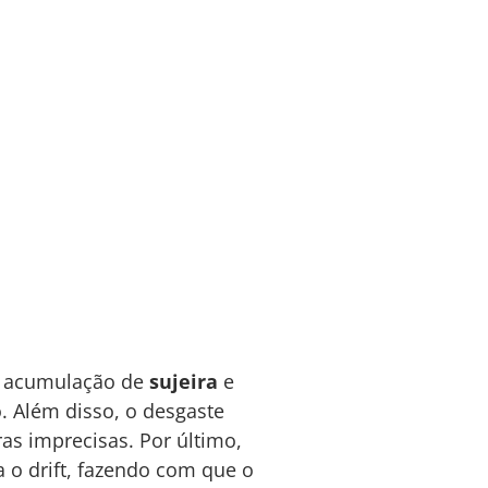
 a acumulação de
sujeira
e
. Além disso, o desgaste
as imprecisas. Por último,
o drift, fazendo com que o