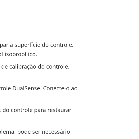
r a superfície do controle.
l isopropílico.
de calibração do controle.
trole DualSense. Conecte-o ao
 do controle para restaurar
blema, pode ser necessário