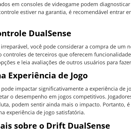
izados em consoles de videogame podem diagnosticar
controle estiver na garantia, é recomendável entrar 
ontrole DualSense
 irreparável, você pode considerar a compra de um n
 controles de terceiros que oferecem funcionalidad
pções e leia avaliações de outros usuários para faz
na Experiência de Jogo
e pode impactar significativamente a experiência de
fetar o desempenho em jogos competitivos. Jogador
uta, podem sentir ainda mais o impacto. Portanto, é 
a experiência de jogo satisfatória.
ais sobre o Drift DualSense