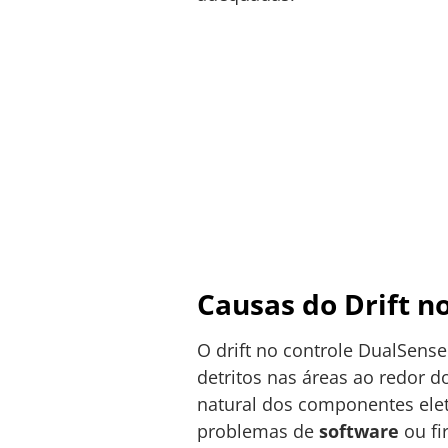
Causas do Drift n
O drift no controle DualSens
detritos nas áreas ao redor d
natural dos componentes elet
problemas de
software
ou fi