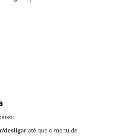
a
aixo:
r/desligar
até que o menu de