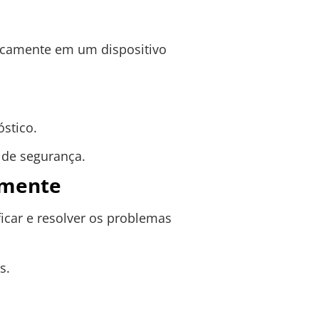
ticamente em um dispositivo
stico.
 de segurança.
amente
icar e resolver os problemas
s.