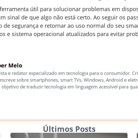
erramenta útil para solucionar problemas em dispos
um sinal de que algo não está certo. Ao seguir os p
do de segurança e retornar ao uso normal do seu sm
os e sistema operacional atualizados para evitar pro
er Melo
ista e redator especializado em tecnologia para o consumidor. Cr
 escreve sobre smartphones, smart TVs, Windows, Android e elet
 objetivo de traduzir tecnologia em linguagem acessível para qua
Últimos Posts