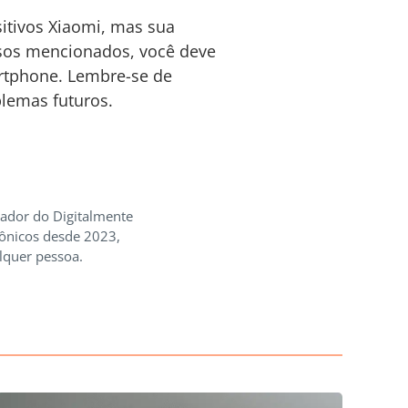
itivos Xiaomi, mas sua
assos mencionados, você deve
artphone. Lembre-se de
blemas futuros.
iador do Digitalmente
rônicos desde 2023,
lquer pessoa.