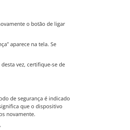
novamente o botão de ligar
a” aparece na tela. Se
desta vez, certifique-se de
modo de segurança é indicado
ignifica que o dispositivo
sos novamente.
r