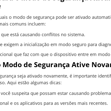
e
 quais o modo de segurança pode ser ativado automa
mais comuns incluem:
s que está causando conflitos no sistema.
e exigem a inicialização em modo seguro para diagnó
cional que faz com que o dispositivo entre em modo
o Modo de Segurança Ative Nov
gurança seja ativado novamente, é importante identif
o. Aqui estão algumas dicas:
e você suspeita que possam estar causando problema
onal e os aplicativos para as versões mais recentes.