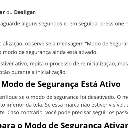
ar
ou
Desligar
.
, aguarde alguns segundos e, em seguida, pressione 
cialização, observe se a mensagem “Modo de Seguranç
 o modo de segurança ainda está ativado.
iver ativo, repita o processo de reinicialização, mas 
ão durante a inicialização.
o Modo de Segurança Está Ativo
 verifique se o modo de segurança foi desativado. O 
inferior da tela. Se essa marca não estiver visível, s
. Caso contrário, você pode precisar seguir os pas
para o Modo de Segurança Ativa