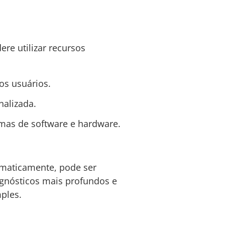
re utilizar recursos
os usuários.
nalizada.
lemas de software e hardware.
omaticamente, pode ser
agnósticos mais profundos e
ples.