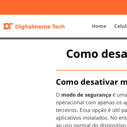
Home
Celul
Como desa
Como desativar m
O
modo de segurança
é uma 
operacional com apenas os ap
terceiros. Essa opção é útil
aplicativos instalados. No e
ao uso normal do dispositivo