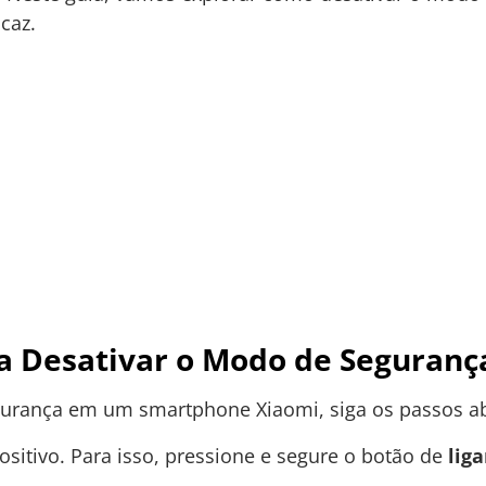
caz.
ra Desativar o Modo de Seguranç
gurança em um smartphone Xiaomi, siga os passos ab
positivo. Para isso, pressione e segure o botão de
liga