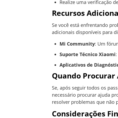
Realize uma verificação d
Recursos Adiciona
Se você está enfrentando pro
adicionais disponíveis para d
Mi Community
: Um fóru
Suporte Técnico Xiaomi
:
Aplicativos de Diagnósti
Quando Procurar A
Se, após seguir todos os pas
necessário procurar ajuda pro
resolver problemas que não p
Considerações Fi