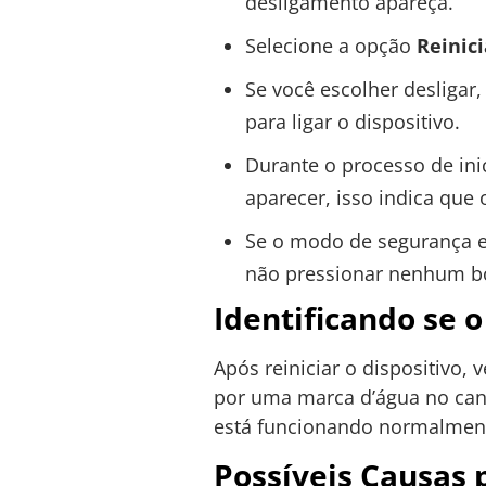
desligamento apareça.
Selecione a opção
Reinici
Se você escolher desligar
para ligar o dispositivo.
Durante o processo de ini
aparecer, isso indica que
Se o modo de segurança est
não pressionar nenhum bot
Identificando se 
Após reiniciar o dispositivo,
por uma marca d’água no canto 
está funcionando normalmente
Possíveis Causas 