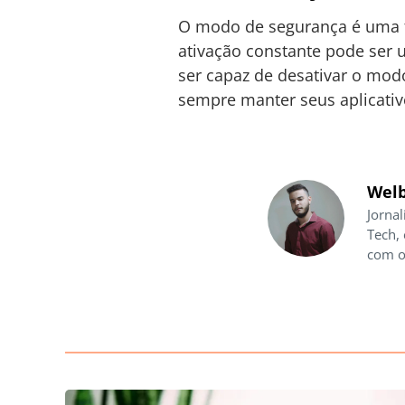
O modo de segurança é uma f
ativação constante pode ser 
ser capaz de desativar o mo
sempre manter seus aplicativ
Welb
Jornal
Tech,
com o