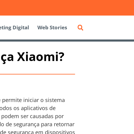
ting Digital
Web Stories
ça Xiaomi?
permite iniciar o sistema
odos os aplicativos de
ue podem ser causadas por
do de segurança para retornar
 de segurança em dispositivos