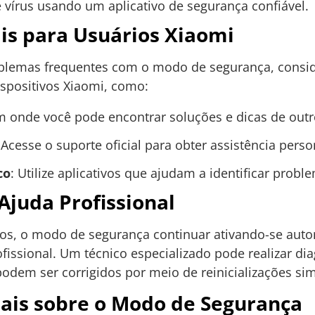
e vírus usando um aplicativo de segurança confiável.
is para Usuários Xiaomi
blemas frequentes com o modo de segurança, conside
ispositivos Xiaomi, como:
m onde você pode encontrar soluções e dicas de outr
 Acesse o suporte oficial para obter assistência perso
co
: Utilize aplicativos que ajudam a identificar prob
juda Profissional
sos, o modo de segurança continuar ativando-se aut
fissional. Um técnico especializado pode realizar di
odem ser corrigidos por meio de reinicializações sim
nais sobre o Modo de Segurança