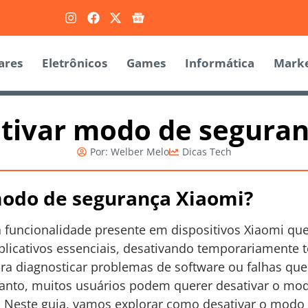
ares
Eletrônicos
Games
Informática
Marke
tivar modo de seguran
Por:
Welber Melo
Dicas Tech
odo de segurança Xiaomi?
funcionalidade presente em dispositivos Xiaomi que 
licativos essenciais, desativando temporariamente t
 para diagnosticar problemas de software ou falhas q
ntanto, muitos usuários podem querer desativar o mo
. Neste guia, vamos explorar como desativar o modo