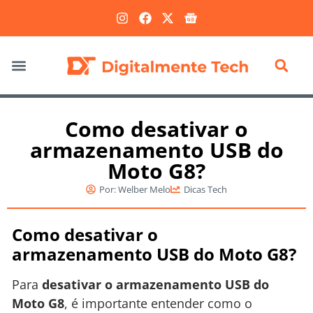
Marketing Digital
Como desativar o
armazenamento USB do
Moto G8?
Por:
Welber Melo
Dicas Tech
Como desativar o
armazenamento USB do Moto G8?
Para
desativar o armazenamento USB do
Moto G8
, é importante entender como o