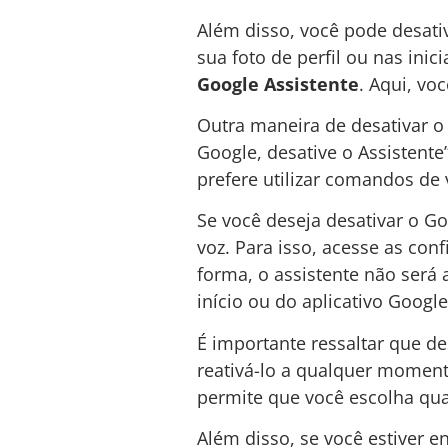
Além disso, você pode desativ
sua foto de perfil ou nas inic
Google Assistente
. Aqui, vo
Outra maneira de desativar o
Google, desative o Assistente
prefere utilizar comandos de 
Se você deseja desativar o G
voz. Para isso, acesse as con
forma, o assistente não será 
início ou do aplicativo Google
É importante ressaltar que de
reativá-lo a qualquer momen
permite que você escolha quan
Além disso, se você estiver en