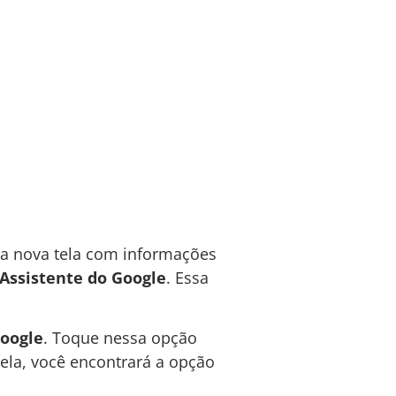
ma nova tela com informações
Assistente do Google
. Essa
Google
. Toque nessa opção
tela, você encontrará a opção