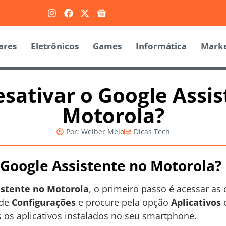
ares
Eletrônicos
Games
Informática
Marke
sativar o Google Assis
Motorola?
Por:
Welber Melo
Dicas Tech
Google Assistente no Motorola?
istente no Motorola
, o primeiro passo é acessar as
 de
Configurações
e procure pela opção
Aplicativos
s os aplicativos instalados no seu smartphone.