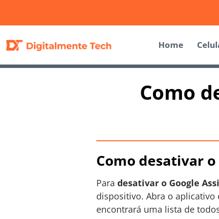
Home
Celul
Como de
Como desativar o 
Para
desativar o Google Ass
dispositivo. Abra o aplicativo
encontrará uma lista de todo