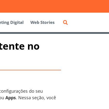
ting Digital
Web Stories
tente no
 configurações do seu
ou
Apps
. Nessa seção, você