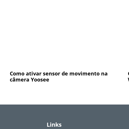
Como ativar sensor de movimento na
câmera Yoosee
Links