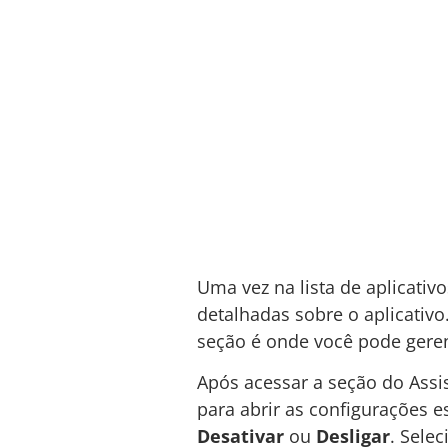
Uma vez na lista de aplicativo
detalhadas sobre o aplicativo
seção é onde você pode gerenc
Após acessar a seção do Assi
para abrir as configurações e
Desativar
ou
Desligar
. Sele