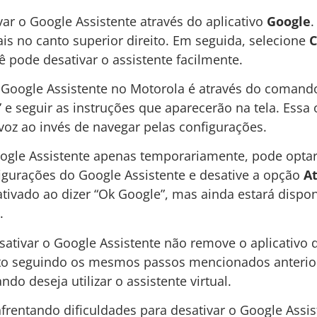
ar o Google Assistente através do aplicativo
Google
.
iais no canto superior direito. Em seguida, selecione
C
cê pode desativar o assistente facilmente.
 Google Assistente no Motorola é através do comando
” e seguir as instruções que aparecerão na tela. Ess
voz ao invés de navegar pelas configurações.
oogle Assistente apenas temporariamente, pode optar 
figurações do Google Assistente e desative a opção
A
ativado ao dizer “Ok Google”, mas ainda estará dispo
.
sativar o Google Assistente não remove o aplicativo 
to seguindo os mesmos passos mencionados anteriorm
do deseja utilizar o assistente virtual.
frentando dificuldades para desativar o Google Assiste