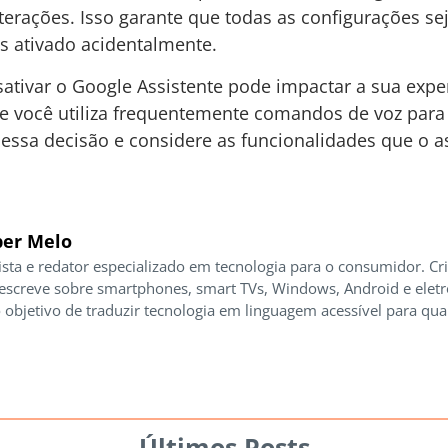
alterações. Isso garante que todas as configurações s
is ativado acidentalmente.
sativar o Google Assistente pode impactar a sua expe
 você utiliza frequentemente comandos de voz para re
essa decisão e considere as funcionalidades que o as
er Melo
ista e redator especializado em tecnologia para o consumidor. Cr
 escreve sobre smartphones, smart TVs, Windows, Android e elet
 objetivo de traduzir tecnologia em linguagem acessível para qua
Últimos Posts