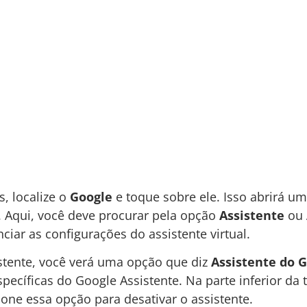
s, localize o
Google
e toque sobre ele. Isso abrirá u
. Aqui, você deve procurar pela opção
Assistente
ou
iar as configurações do assistente virtual.
stente, você verá uma opção que diz
Assistente do 
specíficas do Google Assistente. Na parte inferior da 
cione essa opção para desativar o assistente.