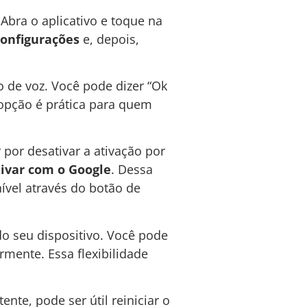
 Abra o aplicativo e toque na
onfigurações
e, depois,
 de voz. Você pode dizer “Ok
a opção é prática para quem
por desativar a ativação por
tivar com o Google
. Dessa
nível através do botão de
do seu dispositivo. Você pode
ente. Essa flexibilidade
nte, pode ser útil reiniciar o