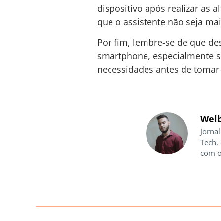
dispositivo após realizar as 
que o assistente não seja ma
Por fim, lembre-se de que de
smartphone, especialmente se
necessidades antes de tomar 
Welb
Jornal
Tech,
com o