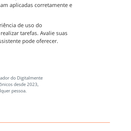
ejam aplicadas corretamente e
riência de uso do
alizar tarefas. Avalie suas
sistente pode oferecer.
iador do Digitalmente
rônicos desde 2023,
lquer pessoa.