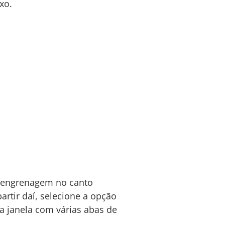
xo.
 engrenagem no canto
artir daí, selecione a opção
va janela com várias abas de