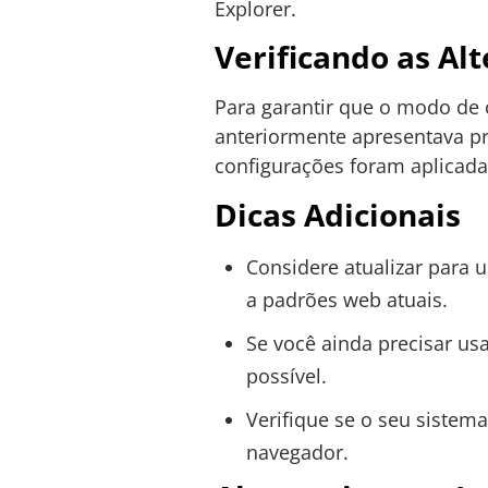
Explorer.
Verificando as Al
Para garantir que o modo de 
anteriormente apresentava pr
configurações foram aplicad
Dicas Adicionais
Considere atualizar par
a padrões web atuais.
Se você ainda precisar usa
possível.
Verifique se o seu sistem
navegador.