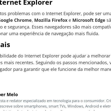
nternet Explorer
tos problemas com o Internet Explorer, pode ser uma
Google Chrome
,
Mozilla Firefox
e
Microsoft Edge
sã
e segurança. Esses navegadores são mais compatív
ar uma experiência de navegação mais fluida.
ais
ilidade do Internet Explorer pode ajudar a melhorar
es mais recentes. Seguindo os passos mencionados, v
gador para garantir que ele funcione da melhor mane
er Melo
ista e redator especializado em tecnologia para o consumidor. Cr
 escreve sobre smartphones, smart TVs, Windows, Android e elet