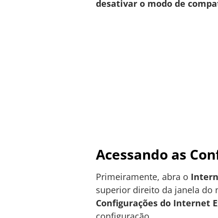
desativar o modo de compat
Acessando as Conf
Primeiramente, abra o
Intern
superior direito da janela do
Configurações do Internet E
configuração.