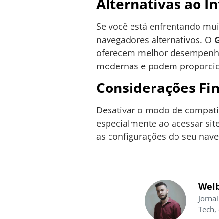
Alternativas ao I
Se você está enfrentando mui
navegadores alternativos. O
oferecem melhor desempenho 
modernas e podem proporcion
Considerações Fin
Desativar o modo de compatib
especialmente ao acessar sit
as configurações do seu nave
Welb
Jornal
Tech,