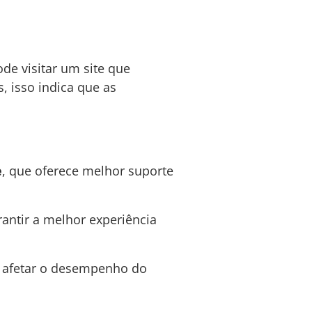
de visitar um site que
, isso indica que as
e
, que oferece melhor suporte
rantir a melhor experiência
e afetar o desempenho do