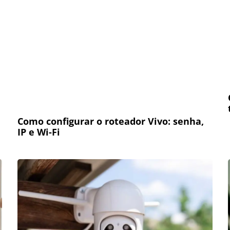
Como configurar o roteador Vivo: senha,
IP e Wi-Fi