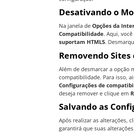
Desativando o Mo
Na janela de
Opções da Inte
Compatibilidade
. Aqui, vo
suportam HTML5
. Desmarqu
Removendo Sites 
Além de desmarcar a opção m
compatibilidade. Para isso, 
Configurações de compatibi
deseja remover e clique em
R
Salvando as Conf
Após realizar as alterações, 
garantirá que suas alteraçõe