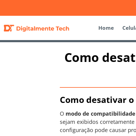
Home
Celul
Como desati
Como desativar o 
O
modo de compatibilidade
sejam exibidos corretamente
configuração pode causar pr