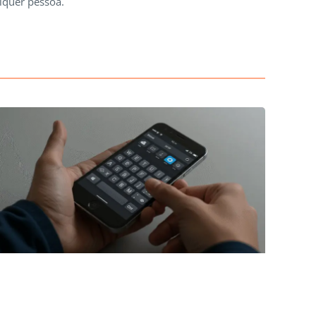
lquer pessoa.