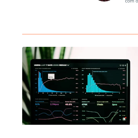
com o