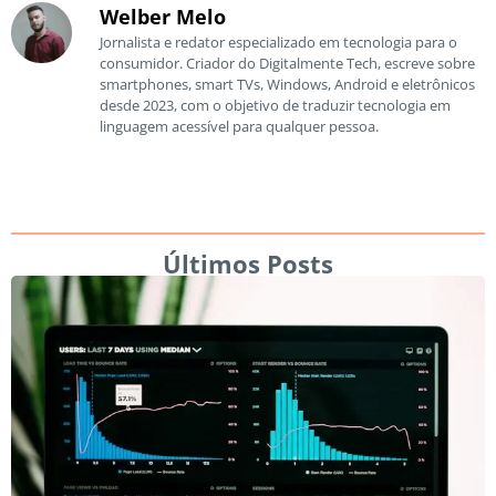
Welber Melo
Jornalista e redator especializado em tecnologia para o
consumidor. Criador do Digitalmente Tech, escreve sobre
smartphones, smart TVs, Windows, Android e eletrônicos
desde 2023, com o objetivo de traduzir tecnologia em
linguagem acessível para qualquer pessoa.
Últimos Posts