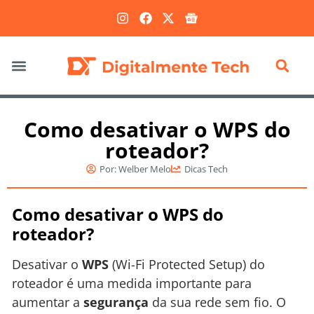
Marketing Digital
Como desativar o WPS do
roteador?
Por:
Welber Melo
Dicas Tech
Como desativar o WPS do
roteador?
Desativar o
WPS
(Wi-Fi Protected Setup) do
roteador é uma medida importante para
aumentar a
segurança
da sua rede sem fio. O