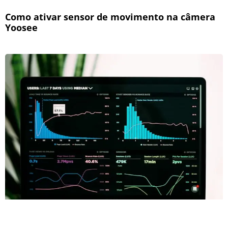
Como ativar sensor de movimento na câmera
Yoosee