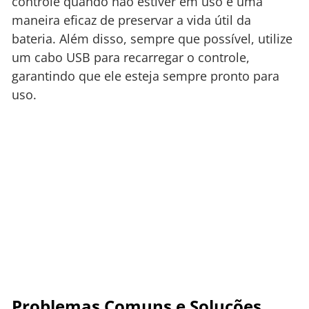
controle quando não estiver em uso é uma
maneira eficaz de preservar a vida útil da
bateria. Além disso, sempre que possível, utilize
um cabo USB para recarregar o controle,
garantindo que ele esteja sempre pronto para
uso.
Problemas Comuns e Soluções