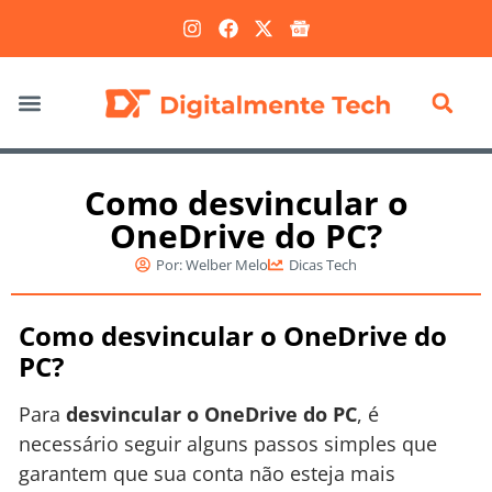
Marketing Digital
Como desvincular o
OneDrive do PC?
Por:
Welber Melo
Dicas Tech
Como desvincular o OneDrive do
PC?
Para
desvincular o OneDrive do PC
, é
necessário seguir alguns passos simples que
garantem que sua conta não esteja mais