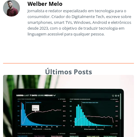
Welber Melo
Jornalista e redator especializado em tecnologia para o
consumidor. Criador do Digitalmente Tech, escreve sobre
smartphones, smart TVs, Windows, Android e eletrônicos
desde 2023, com o objetivo de traduzir tecnologia em
linguagem acessível para qualquer pessoa.
Últimos Posts