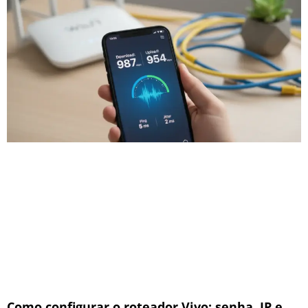
Como configurar o roteador Vivo: senha, IP e