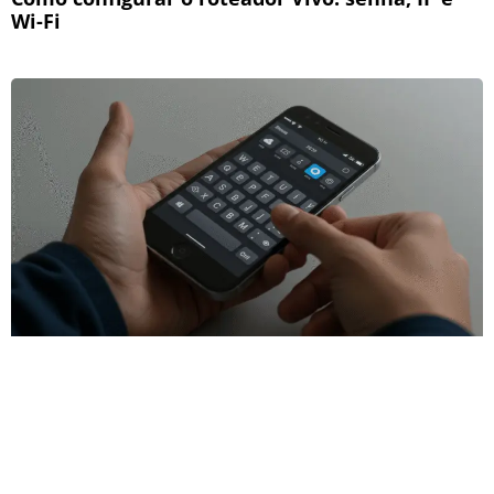
Wi-Fi